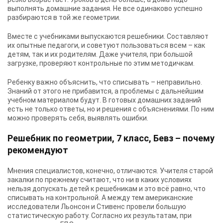
выполнять домашние задания. Не все одинаково успешно
разбираются в той же геометрии.
Вместе с учебниками выпускаются решебники. Составляют
их опытные педагоги, и советуют пользоваться всем – как
детям, так и их родителям. Даже учителя, при большой
загрузке, проверяют контрольные по этим методичкам.
Ребенку важно объяснить, что списывать – неправильно.
Знаний от этого не прибавится, а проблемы с дальнейшим
учебном материалом будут. В готовых домашних заданий
есть не только ответы, но и решения с объяснениями. По ним
можно проверять себя, выявлять ошибки.
Решебник по геометрии, 7 класс, Бевз – почему
рекомендуют
Мнения специалистов, конечно, отличаются. Учителя старой
закалки по прежнему считают, что ни в каких условиях
нельзя допускать детей к решебникам и это всё равно, что
списывать на контрольной. А между тем американские
исследователи Льонсон и Стивенс провели большую
статистическую работу. Согласно их результатам, при