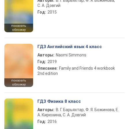
Авторы:
В. Г. Барьяхтар, Ф. Я. Божинова,
С. А. Довгий
Год:
2015
показать
обложку
ГДЗ Английский язык 4 класс
Авторы:
Naomi Simmons
Год:
2019
Описание:
Family and Friends 4 workbook
2nd edition
показать
обложку
ГДЗ Физика 8 класс
Авторы:
В. Г. Барьяхтар, Ф. Я. Божинова, Е.
А. Кирюхина, С. А. Довгий
Год:
2016