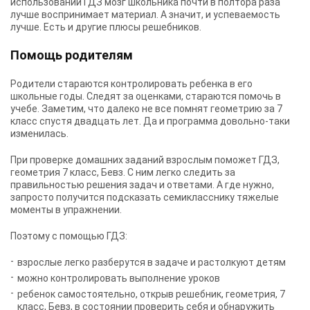
использовании ГДЗ мозг школьника почти в полтора раза
лучше воспринимает материал. А значит, и успеваемость
лучше. Есть и другие плюсы решебников.
Помощь родителям
Родители стараются контролировать ребенка в его
школьные годы. Следят за оценками, стараются помочь в
учебе. Заметим, что далеко не все помнят геометрию за 7
класс спустя двадцать лет. Да и программа довольно-таки
изменилась.
При проверке домашних заданий взрослым поможет
ГДЗ,
геометрия 7 класс, Бевз
. С ним легко следить за
правильностью решения задач и ответами. А где нужно,
запросто получится подсказать семикласснику тяжелые
моменты в упражнении.
Поэтому с помощью ГДЗ:
взрослые легко разберутся в задаче и растолкуют детям
можно контролировать выполнение уроков
ребенок самостоятельно, открыв решебник, геометрия, 7
класс, Бевз, в состоянии проверить себя и обнаружить