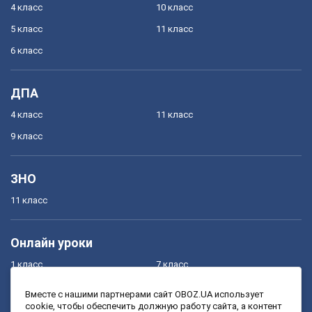
4 класс
10 класс
5 класс
11 класс
6 класс
ДПА
4 класс
11 класс
9 класс
ЗНО
11 класс
Онлайн уроки
1 класс
7 класс
2 класс
8 класс
Вместе с нашими партнерами сайт OBOZ.UA использует
cookie, чтобы обеспечить должную работу сайта, а контент
3 класс
9 класс