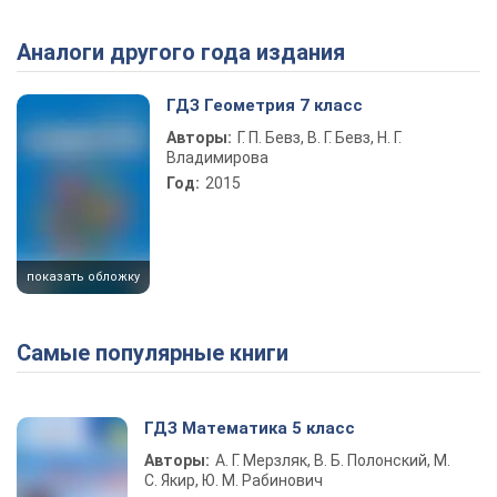
Аналоги другого года издания
ГДЗ Геометрия 7 класс
Авторы:
Г. П. Бевз, В. Г. Бевз, Н. Г.
Владимирова
Год:
2015
показать обложку
Самые популярные книги
ГДЗ Математика 5 класс
Авторы:
А. Г. Мерзляк, В. Б. Полонский, М.
С. Якир, Ю. М. Рабинович