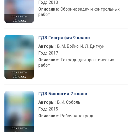
Год:
2013
Описание:
Сборник задач и контрольных
работ
показать
обложку
ГДЗ География 9 класс
Авторы:
В. М. Бойко, И. Л. Дитчук
Год:
2017
Описание:
Тетрадь для практических
работ
показать
обложку
ГДЗ Биология 7 класс
Авторы:
В. И. Соболь
Год:
2015
Описание:
Рабочая тетрадь
показать