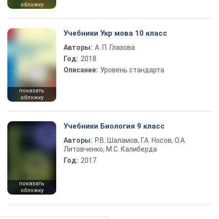
обложку
Учебники Укр мова 10 класс
Авторы:
А. П. Глазова
Год:
2018
Описание:
Уровень стандарта
показать
обложку
Учебники Биология 9 класс
Авторы:
Р.В. Шаламов, Г.А. Носов, О.А.
Литовченко, М.С. Калиберда
Год:
2017
показать
обложку