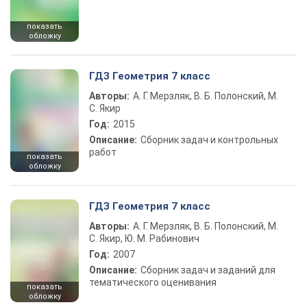
показать
обложку
ГДЗ Геометрия 7 класс
Авторы:
А. Г. Мерзляк, В. Б. Полонский, М.
С. Якир
Год:
2015
Описание:
Сборник задач и контрольных
работ
показать
обложку
ГДЗ Геометрия 7 класс
Авторы:
А. Г. Мерзляк, В. Б. Полонский, М.
С. Якир, Ю. М. Рабинович
Год:
2007
Описание:
Сборник задач и заданий для
тематического оценивания
показать
обложку