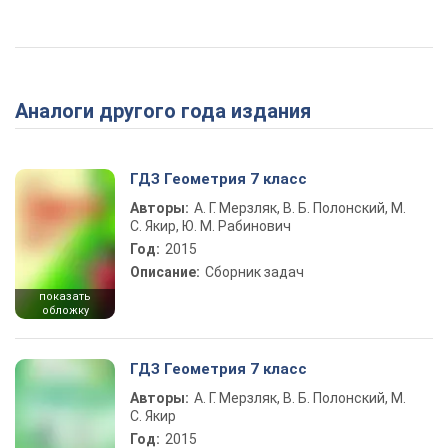
Аналоги другого года издания
ГДЗ Геометрия 7 класс
Авторы:
А. Г. Мерзляк, В. Б. Полонский, М.
С. Якир, Ю. М. Рабинович
Год:
2015
Описание:
Сборник задач
показать
обложку
ГДЗ Геометрия 7 класс
Авторы:
А. Г. Мерзляк, В. Б. Полонский, М.
С. Якир
Год:
2015