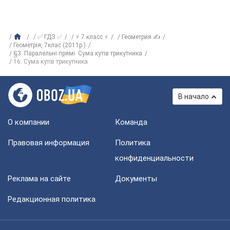
✅ ГДЗ ✅
⚡ 7 класс ⚡
Геометрия ✍
Геометрія, 7клас (2011р.)
§3. Паралельні прямі. Сума кутів трикутника
16. Сума кутів трикутника
В начало
О компании
Команда
Правовая информация
Политика
конфиденциальности
Реклама на сайте
Документы
Редакционная политика