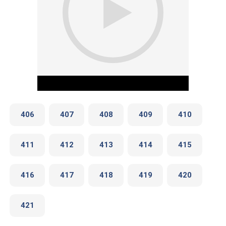
406
407
408
409
410
411
412
413
414
415
Play Video
416
417
418
419
420
421