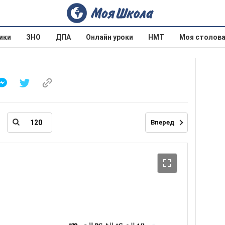
ики
ЗНО
ДПА
Онлайн уроки
НМТ
Моя столов
Вперед