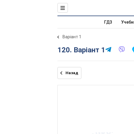
ГДЗ
Учебн
Варіант 1
120. Варіант 1
Назад