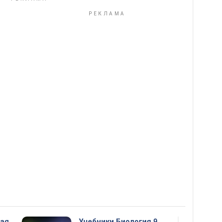
ная
Учебники Биология 9