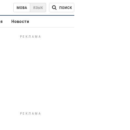
ПОИСК
МОВА
ЯЗЫК
ая
Новости