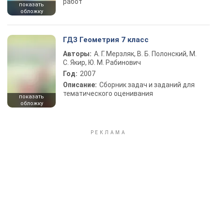
работ
показать
обложку
ГДЗ Геометрия 7 класс
Авторы:
А. Г. Мерзляк, В. Б. Полонский, М.
С. Якир, Ю. М. Рабинович
Год:
2007
Описание:
Сборник задач и заданий для
тематического оценивания
показать
обложку