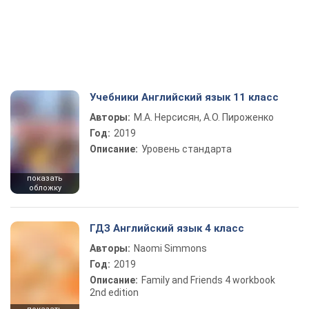
Учебники Английский язык 11 класс
Авторы:
М.А. Нерсисян, А.О. Пироженко
Год:
2019
Описание:
Уровень стандарта
показать
обложку
ГДЗ Английский язык 4 класс
Авторы:
Naomi Simmons
Год:
2019
Описание:
Family and Friends 4 workbook
2nd edition