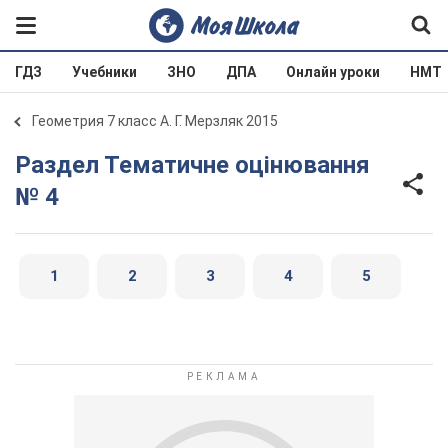
ГДЗ
Учебники
ЗНО
ДПА
Онлайн уроки
НМТ
Геометрия 7 класс А. Г. Мерзляк 2015
Раздел Тематичне оцінювання
№ 4
1
2
3
4
5