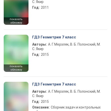
С. Якир
Год:
2011
показать
обложку
ГДЗ Геометрия 7 класс
Авторы:
А. Г. Мерзляк, В. Б. Полонский, М.
С. Якир
Год:
2015
показать
обложку
ГДЗ Геометрия 7 класс
Авторы:
А. Г. Мерзляк, В. Б. Полонский, М.
С. Якир
Год:
2015
Описание:
Сборник задач и контрольных