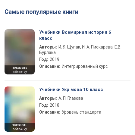
Самые популярные книги
Учебники Всемирная история 6
класс
Авторы:
И. Я. Щупак, И. А. Пискарева, Е.В.
Бурлака
Год:
2019
Описание:
Интегрированный курс
показать
обложку
Учебники Укр мова 10 класс
Авторы:
А. П. Глазова
Год:
2018
Описание:
Уровень стандарта
показать
обложку