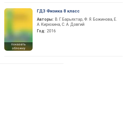
ГДЗ Физика 8 класс
Авторы:
В. Г. Барьяхтар, Ф. Я. Божинова, Е.
А. Кирюхина, С. А. Довгий
Год:
2016
показать
обложку