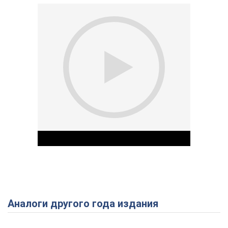
Аналоги другого года издания
Play Video