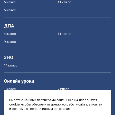
5 класс
11 класс
6 класс
ДПА
4 класс
11 класс
9 класс
ЗНО
11 класс
Онлайн уроки
1 класс
7 класс
2 класс
8 класс
Вместе с нашими партнерами сайт OBOZ.UA использует
cookie, чтобы обеспечить должную работу сайта, а контент
3 класс
9 класс
и реклама отвечали вашим интересам.
4 класс
10 класс