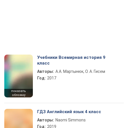
Учебники Всемирная история 9
класс
Авторы:
А.А. Мартынюк, О. А. Гисем
Год:
2017
показать
обложку
ГДЗ Английский язык 4 класс
Авторы:
Naomi Simmons
Год:
2019