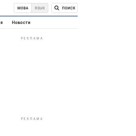
ПОИСК
МОВА
ЯЗЫК
ая
Новости