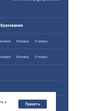
образования
9 класс
10 класс
11 класс
9 класс
10 класс
11 класс
а, а
9 класс
10 класс
11 класс
Принять