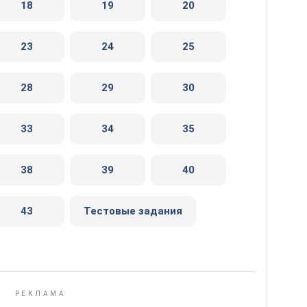
18
19
20
23
24
25
28
29
30
33
34
35
38
39
40
43
Тестовые задания