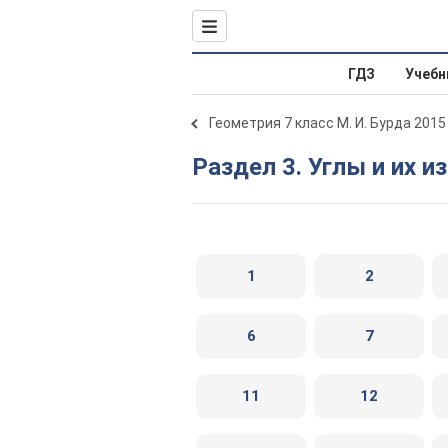
ГДЗ
Учебн
Геометрия 7 класс М. И. Бурда 2015
Раздел 3. Углы и их 
1
2
6
7
11
12