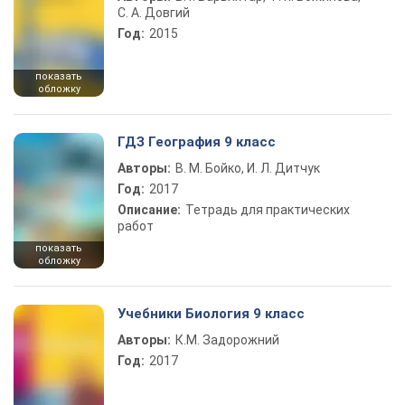
С. А. Довгий
Год:
2015
показать
обложку
ГДЗ География 9 класс
Авторы:
В. М. Бойко, И. Л. Дитчук
Год:
2017
Описание:
Тетрадь для практических
работ
показать
обложку
Учебники Биология 9 класс
Авторы:
К.М. Задорожний
Год:
2017