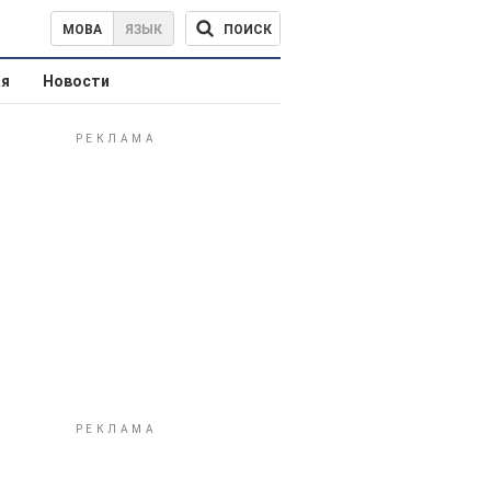
ПОИСК
МОВА
ЯЗЫК
ая
Новости