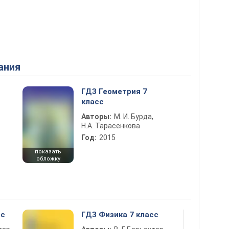
ания
ГДЗ Геометрия 7
класс
Авторы:
М. И. Бурда,
Н.А. Тарасенкова
Год:
2015
показать
обложку
сс
ГДЗ Физика 7 класс