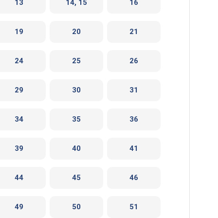
13
14, 15
16
19
20
21
24
25
26
29
30
31
34
35
36
39
40
41
44
45
46
49
50
51