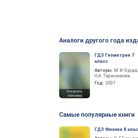
Аналоги другого года изд
ГДЗ Геометрия 7
класс
Авторы:
М. И. Бурда,
Н.А. Тарасенкова
Год:
2007
показать
обложку
Самые популярные книги
ГДЗ Физика 8 кла