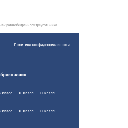
знак равнобедренного треугольника
Политика конфиденциальности
образования
9 класс
10 класс
11 класс
9 класс
10 класс
11 класс