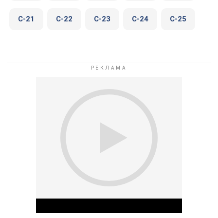
C-21
C-22
C-23
C-24
C-25