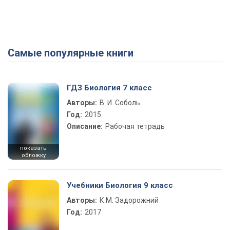
Самые популярные книги
Play Video
ГДЗ Биология 7 класс
Авторы:
В. И. Соболь
Год:
2015
Описание:
Рабочая тетрадь
показать
обложку
Учебники Биология 9 класс
Авторы:
К.М. Задорожний
Год:
2017