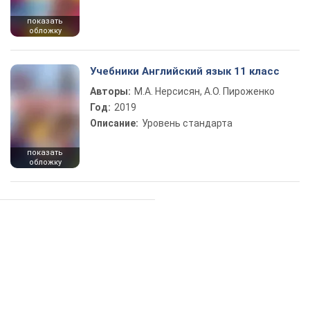
показать
обложку
Учебники Английский язык 11 класс
Авторы:
М.А. Нерсисян, А.О. Пироженко
Год:
2019
Описание:
Уровень стандарта
показать
обложку