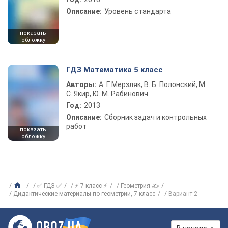
Описание:
Уровень стандарта
показать
обложку
ГДЗ Математика 5 класс
Авторы:
А. Г. Мерзляк, В. Б. Полонский, М.
С. Якир, Ю. М. Рабинович
Год:
2013
Описание:
Сборник задач и контрольных
работ
показать
обложку
✅ ГДЗ ✅
⚡ 7 класс ⚡
Геометрия ✍
Дидактические материалы по геометрии, 7 класс
Вариант 2