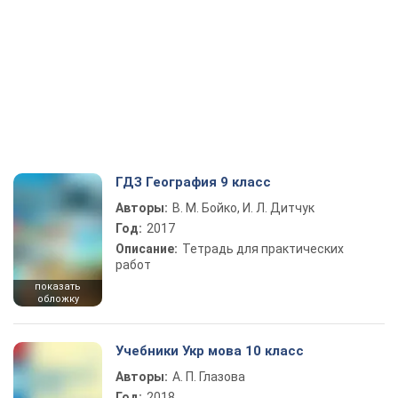
ГДЗ География 9 класс
Авторы:
В. М. Бойко, И. Л. Дитчук
Год:
2017
Описание:
Тетрадь для практических
работ
показать
обложку
Учебники Укр мова 10 класс
Авторы:
А. П. Глазова
Год:
2018