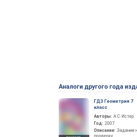
Аналоги другого года изд
ГДЗ Геометрия 7
класс
Авторы:
А.С. Истер
Год:
2007
Описание:
Задание 
проверку