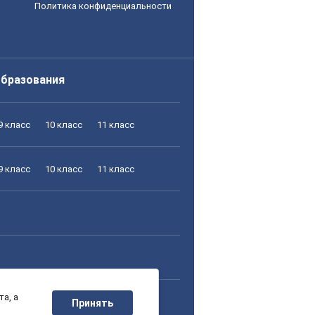
Политика конфиденциальности
образования
9 класс
10 класс
11 класс
9 класс
10 класс
11 класс
а, а
9 класс
10 класс
11 класс
Принять