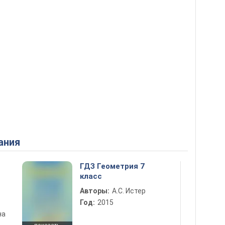
ания
ГДЗ Геометрия 7
класс
Авторы:
А.С. Истер
Год:
2015
на