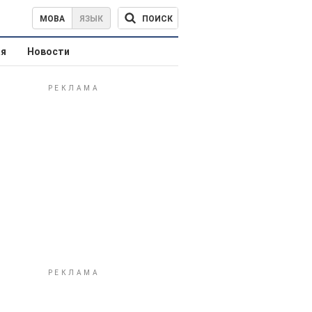
ПОИСК
МОВА
ЯЗЫК
ая
Новости