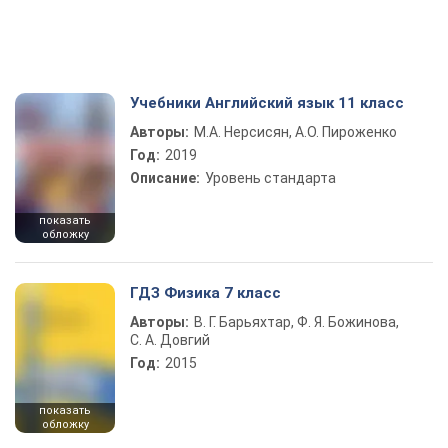
Учебники Английский язык 11 класс
Авторы:
М.А. Нерсисян, А.О. Пироженко
Год:
2019
Описание:
Уровень стандарта
показать
обложку
ГДЗ Физика 7 класс
Авторы:
В. Г. Барьяхтар, Ф. Я. Божинова,
С. А. Довгий
Год:
2015
показать
обложку