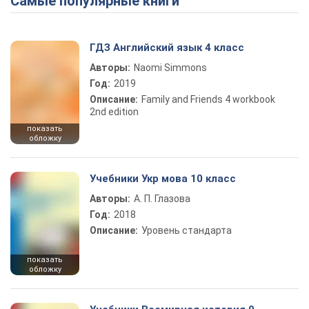
Самые популярные книги
ГДЗ Английский язык 4 класс
Авторы:
Naomi Simmons
Год:
2019
Описание:
Family and Friends 4 workbook
2nd edition
показать
обложку
Учебники Укр мова 10 класс
Авторы:
А. П. Глазова
Год:
2018
Описание:
Уровень стандарта
показать
обложку