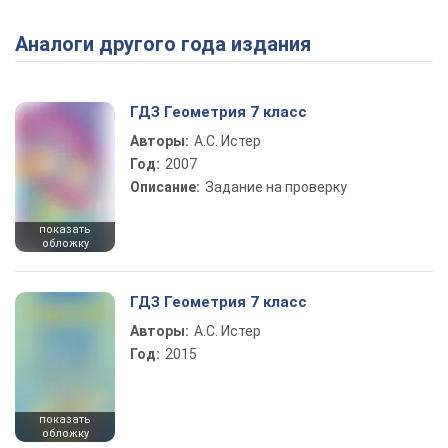
Аналоги другого года издания
Play Video
ГДЗ Геометрия 7 класс
Авторы:
А.С. Истер
Год:
2007
Описание:
Задание на проверку
показать
обложку
ГДЗ Геометрия 7 класс
Авторы:
А.С. Истер
Год:
2015
показать
обложку