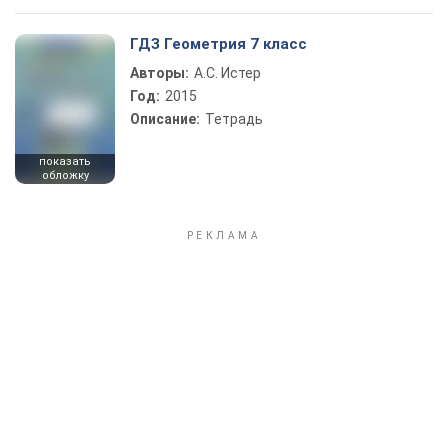
ГДЗ Геометрия 7 класс
Авторы:
А.С. Истер
Год:
2015
Описание:
Тетрадь
показать
обложку