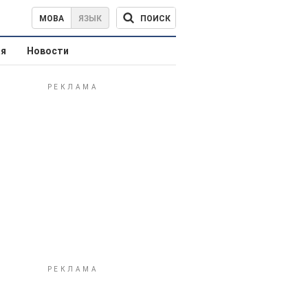
ПОИСК
МОВА
ЯЗЫК
ая
Новости