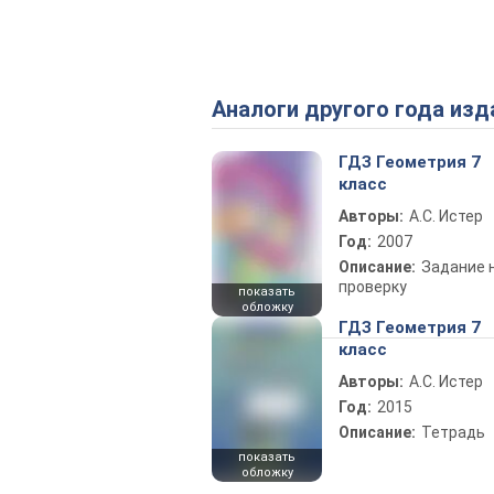
Аналоги другого года изд
ГДЗ Геометрия 7
класс
Авторы:
А.С. Истер
Год:
2007
Описание:
Задание 
проверку
показать
обложку
ГДЗ Геометрия 7
класс
Авторы:
А.С. Истер
Год:
2015
Описание:
Тетрадь
показать
обложку