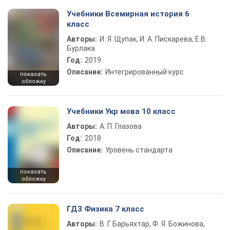
Учебники Всемирная история 6
класс
Авторы:
И. Я. Щупак, И. А. Пискарева, Е.В.
Бурлака
Год:
2019
Описание:
Интегрированный курс
показать
обложку
Учебники Укр мова 10 класс
Авторы:
А. П. Глазова
Год:
2018
Описание:
Уровень стандарта
показать
обложку
ГДЗ Физика 7 класс
Авторы:
В. Г. Барьяхтар, Ф. Я. Божинова,