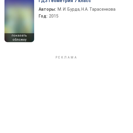
ГДЗ Геометрия 7 класс
Авторы:
М. И. Бурда, Н.А. Тарасенкова
Год:
2015
показать
обложку