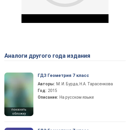
Аналоги другого года издания
Play Video
ГДЗ Геометрия 7 класс
Авторы:
М. И. Бурда, Н.А. Тарасенкова
Год:
2015
Описание:
На русском языке
показать
обложку