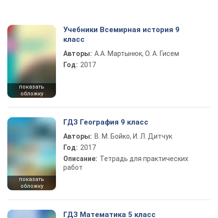
Учебники Всемирная история 9
класс
Авторы:
А.А. Мартынюк, О. А. Гисем
Год:
2017
показать
обложку
ГДЗ География 9 класс
Авторы:
В. М. Бойко, И. Л. Дитчук
Год:
2017
Описание:
Тетрадь для практических
работ
показать
обложку
ГДЗ Математика 5 класс