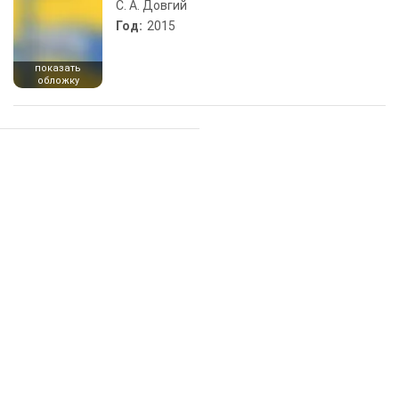
С. А. Довгий
Год:
2015
показать
обложку