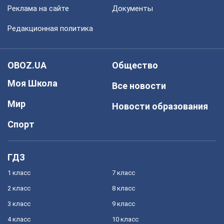
Реклама на сайте
Документы
Редакционная политика
OBOZ.UA
Общество
Моя Школа
Все новости
Мир
Новости образования
Спорт
ГДЗ
1 класс
7 класс
2 класс
8 класс
3 класс
9 класс
4 класс
10 класс