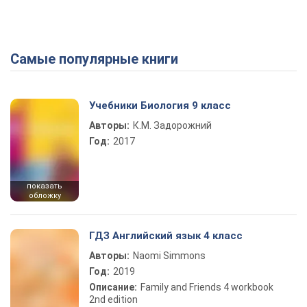
Самые популярные книги
Учебники Биология 9 класс
Авторы:
К.М. Задорожний
Год:
2017
показать
обложку
ГДЗ Английский язык 4 класс
Авторы:
Naomi Simmons
Год:
2019
Описание:
Family and Friends 4 workbook
2nd edition