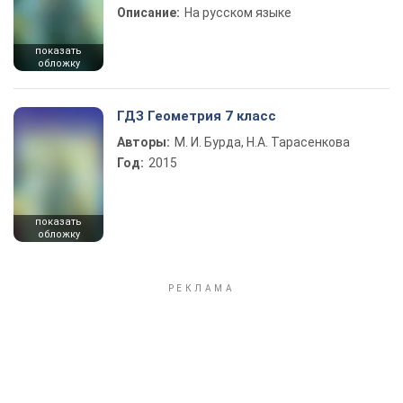
Описание:
На русском языке
показать
обложку
ГДЗ Геометрия 7 класс
Авторы:
М. И. Бурда, Н.А. Тарасенкова
Год:
2015
показать
обложку