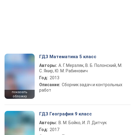
ГДЗ Математика 5 класс
Авторы:
А. Г. Мерзляк, В. Б. Полонский, М.
С. Якир, Ю. М. Рабинович
Год:
2013
Описание:
Сборник задач и контрольных
работ
показать
обложку
ГДЗ География 9 класс
Авторы:
В. М. Бойко, И. Л. Дитчук
Год:
2017