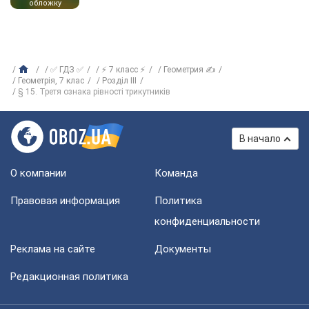
обложку
✅ ГДЗ ✅
⚡ 7 класс ⚡
Геометрия ✍
Геометрія, 7 клас
Розділ III
§ 15. Третя ознака рівності трикутників
В начало
О компании
Команда
Правовая информация
Политика
конфиденциальности
Реклама на сайте
Документы
Редакционная политика