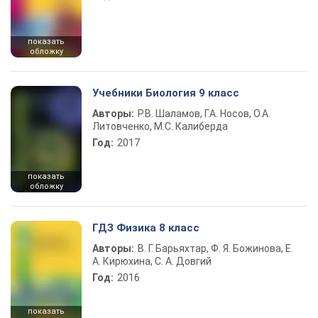
показать
обложку
Учебники Биология 9 класс
Авторы:
Р.В. Шаламов, Г.А. Носов, О.А.
Литовченко, М.С. Калиберда
Год:
2017
показать
обложку
ГДЗ Физика 8 класс
Авторы:
В. Г. Барьяхтар, Ф. Я. Божинова, Е.
А. Кирюхина, С. А. Довгий
Год:
2016
показать