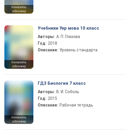
показать
обложку
Учебники Укр мова 10 класс
Авторы:
А. П. Глазова
Год:
2018
Описание:
Уровень стандарта
показать
обложку
ГДЗ Биология 7 класс
Авторы:
В. И. Соболь
Год:
2015
Описание:
Рабочая тетрадь
показать
обложку