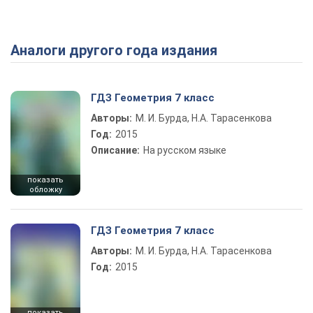
Аналоги другого года издания
Play Video
ГДЗ Геометрия 7 класс
Авторы:
М. И. Бурда, Н.А. Тарасенкова
Год:
2015
Описание:
На русском языке
показать
обложку
ГДЗ Геометрия 7 класс
Авторы:
М. И. Бурда, Н.А. Тарасенкова
Год:
2015
показать