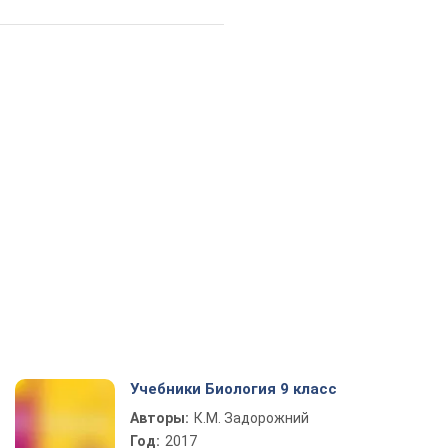
Учебники Биология 9 класс
Авторы:
К.М. Задорожний
Год:
2017