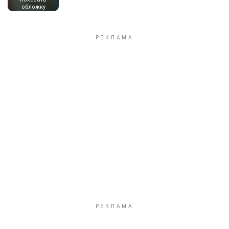
обложку