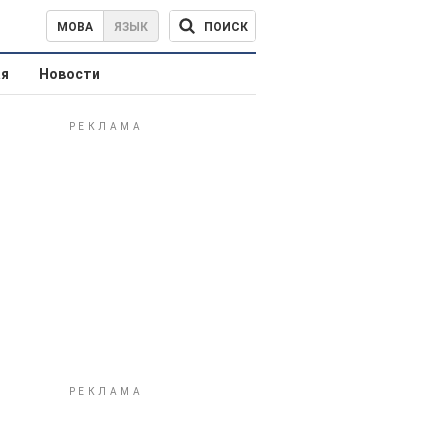
ПОИСК
МОВА
ЯЗЫК
ая
Новости