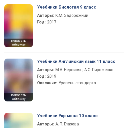
Учебники Биология 9 класс
Авторы:
К.М. Задорожний
Год:
2017
показать
обложку
Учебники Английский язык 11 класс
Авторы:
М.А. Нерсисян, А.О. Пироженко
Год:
2019
Описание:
Уровень стандарта
показать
обложку
Учебники Укр мова 10 класс
Авторы:
А. П. Глазова