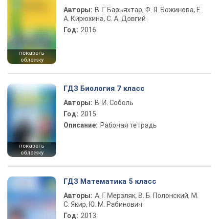
Авторы:
В. Г. Барьяхтар, Ф. Я. Божинова, Е.
А. Кирюхина, С. А. Довгий
Год:
2016
показать
обложку
ГДЗ Биология 7 класс
Авторы:
В. И. Соболь
Год:
2015
Описание:
Рабочая тетрадь
показать
обложку
ГДЗ Математика 5 класс
Авторы:
А. Г. Мерзляк, В. Б. Полонский, М.
С. Якир, Ю. М. Рабинович
Год:
2013