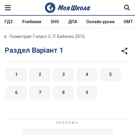
ГДЗ
Учебники
ЗНО
ДПА
Онлайн уроки
НМТ
Геометрия 7 класс С. П. Бабенко 2015
Раздел Варіант 1
1
2
3
4
5
6
7
8
9