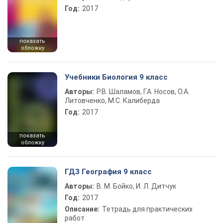
Год:
2017
показать
обложку
Учебники Биология 9 класс
Авторы:
Р.В. Шаламов, Г.А. Носов, О.А.
Литовченко, М.С. Калиберда
Год:
2017
показать
обложку
ГДЗ География 9 класс
Авторы:
В. М. Бойко, И. Л. Дитчук
Год:
2017
Описание:
Тетрадь для практических
работ