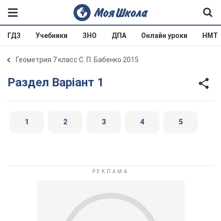
ГДЗ
Учебники
ЗНО
ДПА
Онлайн уроки
НМТ
Геометрия 7 класс С. П. Бабенко 2015
Раздел Варіант 1
1
2
3
4
5