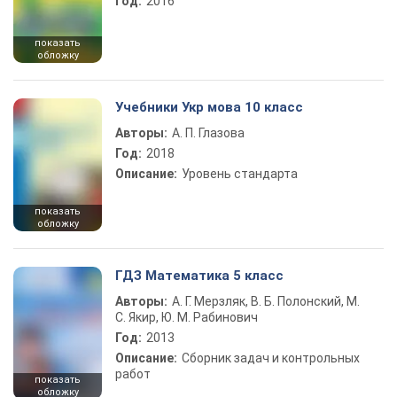
Год:
2016
показать
обложку
Учебники Укр мова 10 класс
Авторы:
А. П. Глазова
Год:
2018
Описание:
Уровень стандарта
показать
обложку
ГДЗ Математика 5 класс
Авторы:
А. Г. Мерзляк, В. Б. Полонский, М.
С. Якир, Ю. М. Рабинович
Год:
2013
Описание:
Сборник задач и контрольных
работ
показать
обложку