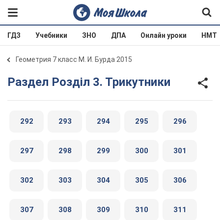
ГДЗ
Учебники
ЗНО
ДПА
Онлайн уроки
НМТ
Геометрия 7 класс М. И. Бурда 2015
Раздел Розділ 3. Трикутники
292
293
294
295
296
297
298
299
300
301
302
303
304
305
306
307
308
309
310
311