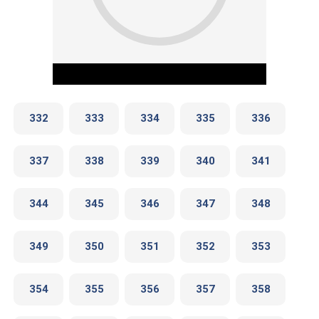
332
333
334
335
336
337
338
339
340
341
Play Video
344
345
346
347
348
349
350
351
352
353
354
355
356
357
358