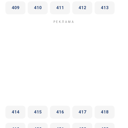
409
410
411
412
413
414
415
416
417
418