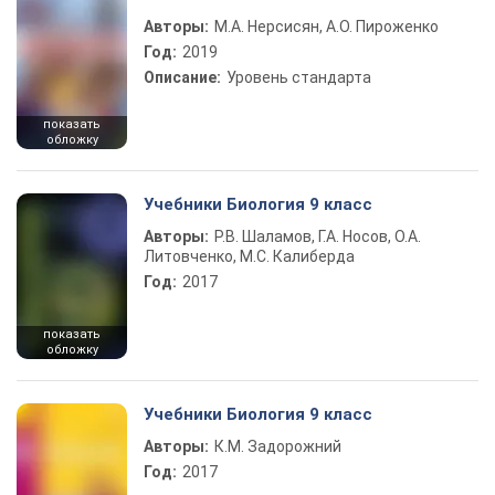
Авторы:
М.А. Нерсисян, А.О. Пироженко
Год:
2019
Описание:
Уровень стандарта
показать
обложку
Учебники Биология 9 класс
Авторы:
Р.В. Шаламов, Г.А. Носов, О.А.
Литовченко, М.С. Калиберда
Год:
2017
показать
обложку
Учебники Биология 9 класс
Авторы:
К.М. Задорожний
Год:
2017