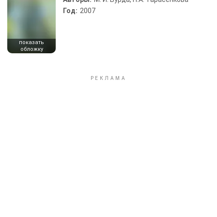
Год:
2007
показать
обложку