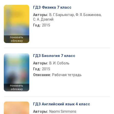
ГДЗ Физика 7 класс
Авторы:
В. Г. Барьяхтар, Ф. Я. Божинова,
С. А. Довгий
Год:
2015
показать
обложку
ГДЗ Биология 7 класс
Авторы:
В. И. Соболь
Год:
2015
Описание:
Рабочая тетрадь
показать
обложку
ГДЗ Английский язык 4 класс
Авторы:
Naomi Simmons