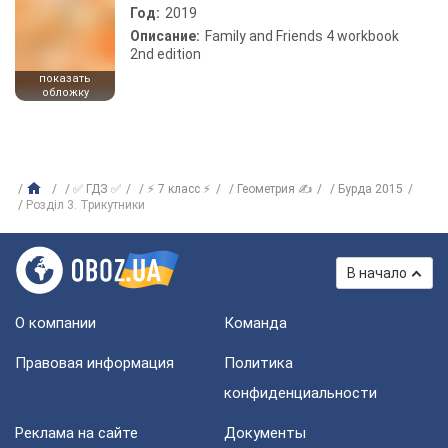
Год:
2019
Описание:
Family and Friends 4 workbook
2nd edition
показать
обложку
✅ ГДЗ ✅
⚡ 7 класс ⚡
Геометрия ✍
Бурда 2015
Розділ 3. Трикутники
В начало
О компании
Команда
Правовая информация
Политика
конфиденциальности
Реклама на сайте
Документы