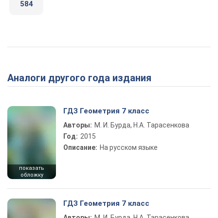
584
Аналоги другого года издания
ГДЗ Геометрия 7 класс
Авторы:
М. И. Бурда, Н.А. Тарасенкова
Год:
2015
Описание:
На русском языке
показать
обложку
ГДЗ Геометрия 7 класс
Авторы:
М. И. Бурда, Н.А. Тарасенкова