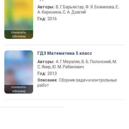
Авторы:
В. Г. Барьяхтар, Ф. Я. Божинова, Е.
А. Кирюхина, С. А. Довгий
Год:
2016
показать
обложку
ГДЗ Математика 5 класс
Авторы:
А. Г. Мерзляк, В. Б. Полонский, М.
С. Якир, Ю. М. Рабинович
Год:
2013
Описание:
Сборник задач и контрольных
работ
показать
обложку