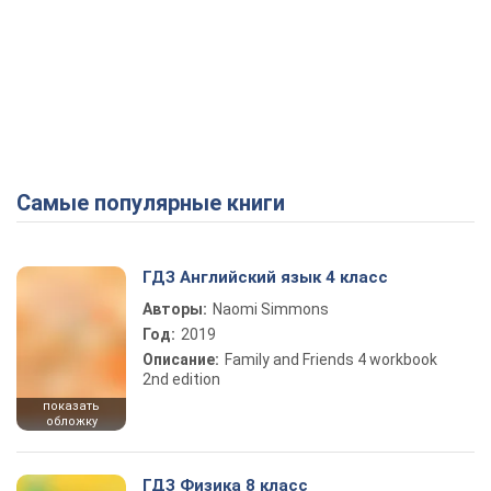
Самые популярные книги
ГДЗ Английский язык 4 класс
Авторы:
Naomi Simmons
Год:
2019
Описание:
Family and Friends 4 workbook
2nd edition
показать
обложку
ГДЗ Физика 8 класс