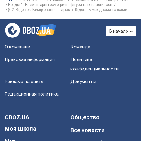
Розділ 1. Елементарні геометричні фігури та їх властивості
§ 2. Відрізок. Вимірювання відрізків. Відстань між двома точками
В начало
О компании
Команда
Правовая информация
Политика
конфиденциальности
Реклама на сайте
Документы
Редакционная политика
OBOZ.UA
Общество
Моя Школа
Все новости