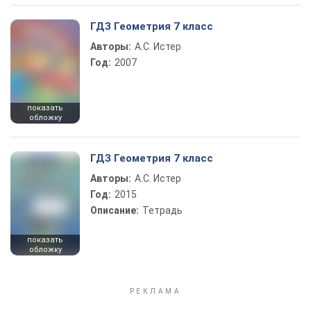
ГДЗ Геометрия 7 класс
Авторы:
А.С. Истер
Год:
2007
показать
обложку
ГДЗ Геометрия 7 класс
Авторы:
А.С. Истер
Год:
2015
Описание:
Тетрадь
показать
обложку