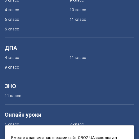
3 класс
9 класс
4 класс
10 класс
5 класс
11 класс
6 класс
ДПА
4 класс
11 класс
9 класс
ЗНО
11 класс
Онлайн уроки
1 класс
7 класс
2 класс
8 класс
Вместе с нашими партнерами сайт OBOZ.UA использует