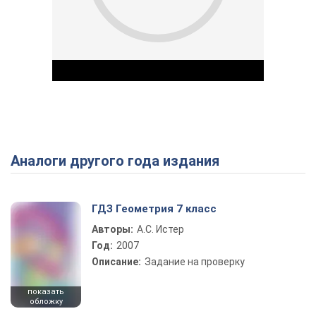
Аналоги другого года издания
Play Video
ГДЗ Геометрия 7 класс
Авторы:
А.С. Истер
Год:
2007
Описание:
Задание на проверку
показать
обложку