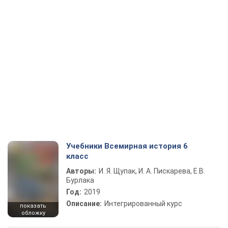
Учебники Всемирная история 6
класс
Авторы:
И. Я. Щупак, И. А. Пискарева, Е.В.
Бурлака
Год:
2019
Описание:
Интегрированный курс
показать
обложку