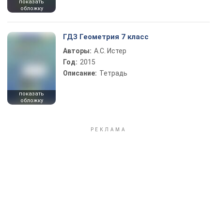
показать
обложку
ГДЗ Геометрия 7 класс
Авторы:
А.С. Истер
Год:
2015
Описание:
Тетрадь
показать
обложку