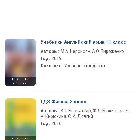
Учебники Английский язык 11 класс
Авторы:
М.А. Нерсисян, А.О. Пироженко
Год:
2019
Описание:
Уровень стандарта
показать
обложку
ГДЗ Физика 8 класс
Авторы:
В. Г. Барьяхтар, Ф. Я. Божинова, Е.
А. Кирюхина, С. А. Довгий
Год:
2016
показать