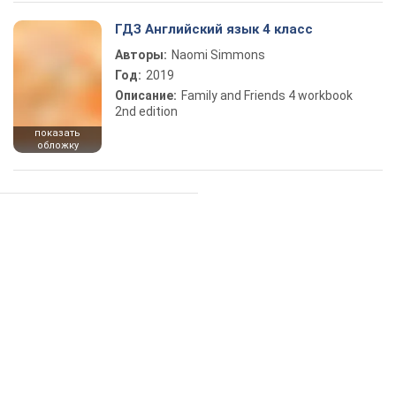
ГДЗ Английский язык 4 класс
Авторы:
Naomi Simmons
Год:
2019
Описание:
Family and Friends 4 workbook
2nd edition
показать
обложку