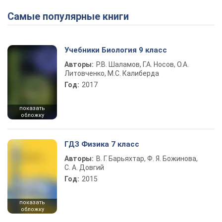
Самые популярные книги
Учебники Биология 9 класс
Авторы:
Р.В. Шаламов, Г.А. Носов, О.А.
Литовченко, М.С. Калиберда
Год:
2017
показать
обложку
ГДЗ Физика 7 класс
Авторы:
В. Г. Барьяхтар, Ф. Я. Божинова,
С. А. Довгий
Год:
2015
показать
обложку