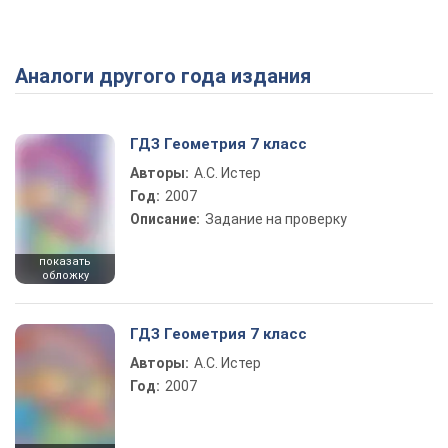
Аналоги другого года издания
Play Video
ГДЗ Геометрия 7 класс
Авторы:
А.С. Истер
Год:
2007
Описание:
Задание на проверку
показать
обложку
ГДЗ Геометрия 7 класс
Авторы:
А.С. Истер
Год:
2007