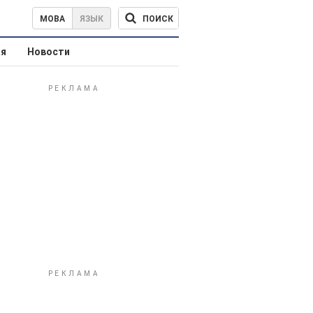
ПОИСК
МОВА
ЯЗЫК
ая
Новости