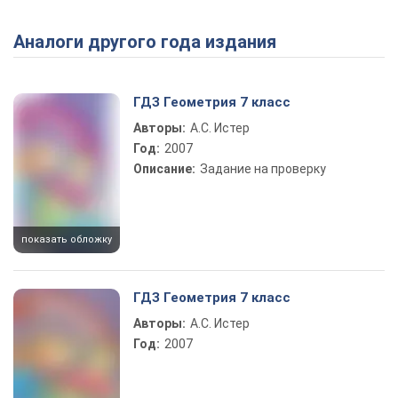
Аналоги другого года издания
Play Video
ГДЗ Геометрия 7 класс
Авторы:
А.С. Истер
Год:
2007
Описание:
Задание на проверку
показать обложку
ГДЗ Геометрия 7 класс
Авторы:
А.С. Истер
Год:
2007