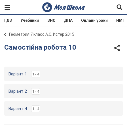
ГДЗ
Учебники
ЗНО
ДПА
Онлайн уроки
НМТ
Геометрия 7 класс А.С. Истер 2015
Самостійна робота 10
Варіант 1
1 - 4
Варіант 2
1 - 4
Варіант 4
1 - 4