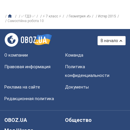
✅ ГДЗ ✅
⚡ 7 класс ⚡
Геометрия ✍
Истер 2015
Самостійна робота 10
В начало
О компании
Команда
Правовая информация
Политика
конфиденциальности
Реклама на сайте
Документы
Редакционная политика
OBOZ.UA
Общество