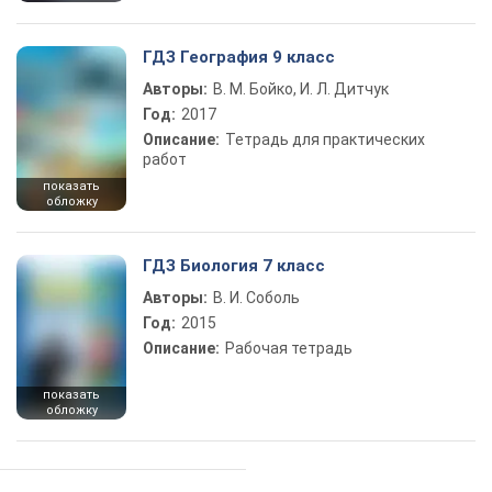
ГДЗ География 9 класс
Авторы:
В. М. Бойко, И. Л. Дитчук
Год:
2017
Описание:
Тетрадь для практических
работ
показать
обложку
ГДЗ Биология 7 класс
Авторы:
В. И. Соболь
Год:
2015
Описание:
Рабочая тетрадь
показать
обложку