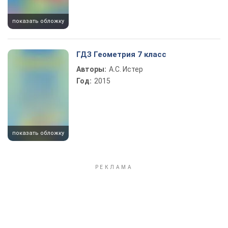
показать обложку
ГДЗ Геометрия 7 класс
Авторы:
А.С. Истер
Год:
2015
показать обложку