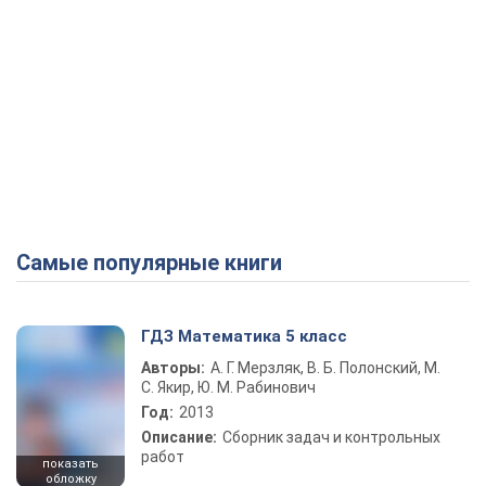
Самые популярные книги
ГДЗ Математика 5 класс
Авторы:
А. Г. Мерзляк, В. Б. Полонский, М.
С. Якир, Ю. М. Рабинович
Год:
2013
Описание:
Сборник задач и контрольных
работ
показать
обложку