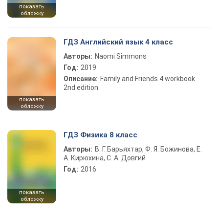
показать
обложку
ГДЗ Английский язык 4 класс
Авторы:
Naomi Simmons
Год:
2019
Описание:
Family and Friends 4 workbook
2nd edition
показать
обложку
ГДЗ Физика 8 класс
Авторы:
В. Г. Барьяхтар, Ф. Я. Божинова, Е.
А. Кирюхина, С. А. Довгий
Год:
2016
показать
обложку