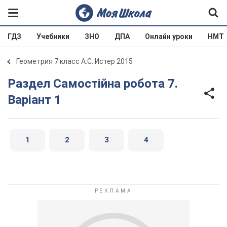
ГДЗ
Учебники
ЗНО
ДПА
Онлайн уроки
НМТ
Геометрия 7 класс А.С. Истер 2015
Раздел Самостійна робота 7.
Варіант 1
1
2
3
4