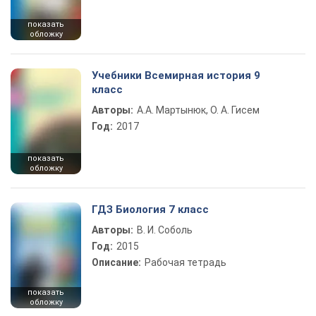
показать
обложку
Учебники Всемирная история 9
класс
Авторы:
А.А. Мартынюк, О. А. Гисем
Год:
2017
показать
обложку
ГДЗ Биология 7 класс
Авторы:
В. И. Соболь
Год:
2015
Описание:
Рабочая тетрадь
показать
обложку