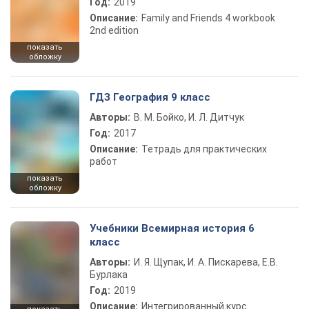
Год:
2019
Описание:
Family and Friends 4 workbook
2nd edition
показать
обложку
ГДЗ География 9 класс
Авторы:
В. М. Бойко, И. Л. Дитчук
Год:
2017
Описание:
Тетрадь для практических
работ
показать
обложку
Учебники Всемирная история 6
класс
Авторы:
И. Я. Щупак, И. А. Пискарева, Е.В.
Бурлака
Год:
2019
Описание:
Интегрированный курс