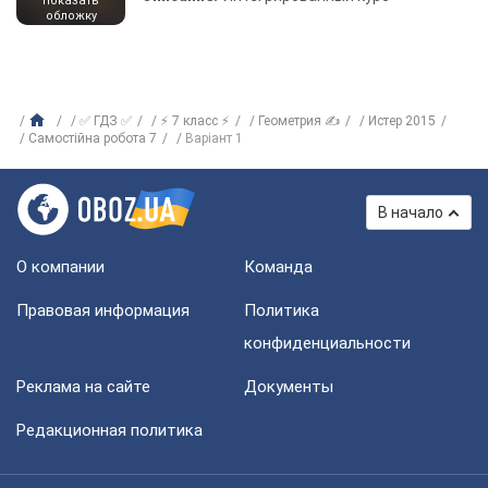
показать
обложку
✅ ГДЗ ✅
⚡ 7 класс ⚡
Геометрия ✍
Истер 2015
Самостійна робота 7
Варіант 1
В начало
О компании
Команда
Правовая информация
Политика
конфиденциальности
Реклама на сайте
Документы
Редакционная политика