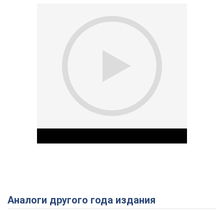
Аналоги другого года издания
Play Video