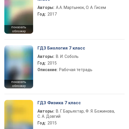
Авторы:
А.А. Мартынюк, О. А. Гисем
Год:
2017
показать
обложку
ГДЗ Биология 7 класс
Авторы:
В. И. Соболь
Год:
2015
Описание:
Рабочая тетрадь
показать
обложку
ГДЗ Физика 7 класс
Авторы:
В. Г. Барьяхтар, Ф. Я. Божинова,
С. А. Довгий
Год:
2015