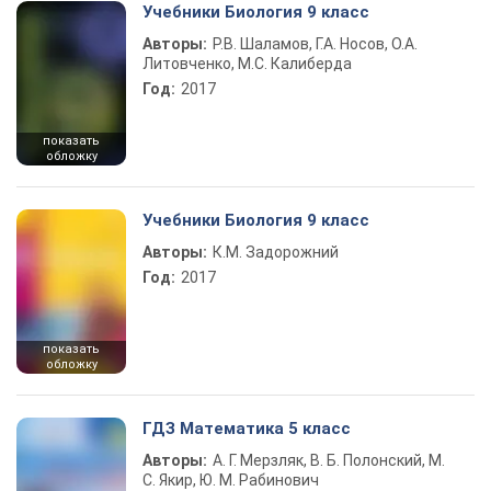
Учебники Биология 9 класс
Авторы:
Р.В. Шаламов, Г.А. Носов, О.А.
Литовченко, М.С. Калиберда
Год:
2017
показать
обложку
Учебники Биология 9 класс
Авторы:
К.М. Задорожний
Год:
2017
показать
обложку
ГДЗ Математика 5 класс
Авторы:
А. Г. Мерзляк, В. Б. Полонский, М.
С. Якир, Ю. М. Рабинович