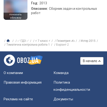
Год:
2013
Описание:
Сборник задач и контрольных
работ
показать
обложку
✅ ГДЗ ✅
⚡ 7 класс ⚡
Геометрия ✍
Истер 2015
Тематична контрольна робота 1
Варіант 2
В начало
О компании
Команда
Правовая информация
Политика
конфиденциальности
Реклама на сайте
Документы