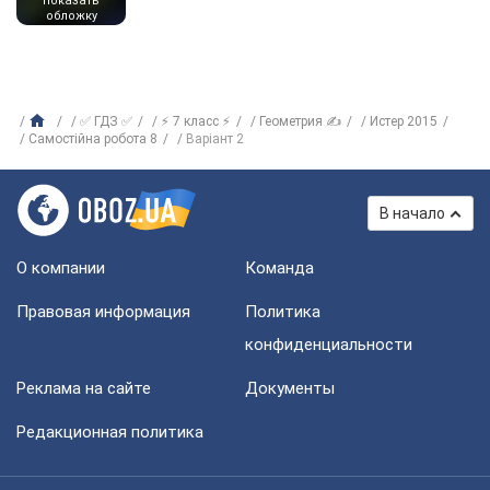
показать
обложку
✅ ГДЗ ✅
⚡ 7 класс ⚡
Геометрия ✍
Истер 2015
Самостійна робота 8
Варіант 2
В начало
О компании
Команда
Правовая информация
Политика
конфиденциальности
Реклама на сайте
Документы
Редакционная политика