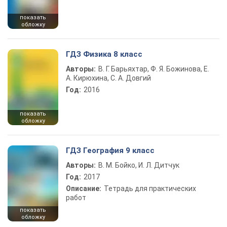
показать
обложку
ГДЗ Физика 8 класс
Авторы:
В. Г. Барьяхтар, Ф. Я. Божинова, Е.
А. Кирюхина, С. А. Довгий
Год:
2016
показать
обложку
ГДЗ География 9 класс
Авторы:
В. М. Бойко, И. Л. Дитчук
Год:
2017
Описание:
Тетрадь для практических
работ
показать
обложку