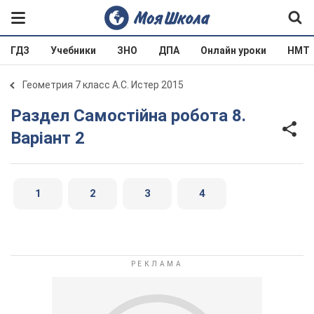
ГДЗ
Учебники
ЗНО
ДПА
Онлайн уроки
НМТ
Геометрия 7 класс А.С. Истер 2015
Раздел Самостійна робота 8.
Варіант 2
1
2
3
4