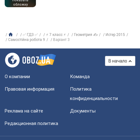
показать
обложку
✅ ГДЗ ✅
⚡ 7 класс ⚡
Геометрия ✍
Истер 2015
Самостійна робота 9
Варіант 3
В начало
О компании
Команда
Правовая информация
Политика
конфиденциальности
Реклама на сайте
Документы
Редакционная политика