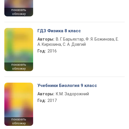
показать
обложку
ГДЗ Физика 8 класс
Авторы:
В. Г. Барьяхтар, Ф. Я. Божинова, Е.
А. Кирюхина, С. А. Довгий
Год:
2016
показать
обложку
Учебники Биология 9 класс
Авторы:
К.М. Задорожний
Год:
2017
показать
обложку