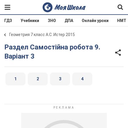
ГДЗ
Учебники
ЗНО
ДПА
Онлайн уроки
НМТ
Геометрия 7 класс А.С. Истер 2015
Раздел Самостійна робота 9.
Варіант 3
1
2
3
4