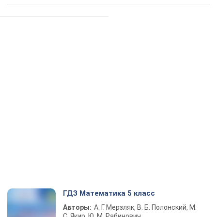
ГДЗ Математика 5 класс
Авторы:
А. Г. Мерзляк, В. Б. Полонский, М.
С. Якир, Ю. М. Рабинович