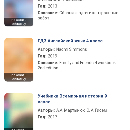
Год:
2013
Описание:
Сборник задач и контрольных
работ
показать
обложку
ГДЗ Английский язык 4 класс
Авторы:
Naomi Simmons
Год:
2019
Описание:
Family and Friends 4 workbook
2nd edition
показать
обложку
Учебники Всемирная история 9
класс
Авторы:
А.А. Мартынюк, О. А. Гисем
Год:
2017