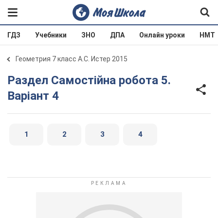
ГДЗ
Учебники
ЗНО
ДПА
Онлайн уроки
НМТ
Геометрия 7 класс А.С. Истер 2015
Раздел Самостійна робота 5.
Варіант 4
1
2
3
4