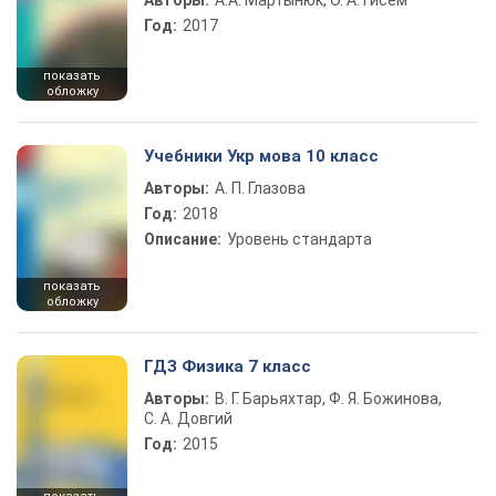
Авторы:
А.А. Мартынюк, О. А. Гисем
Год:
2017
показать
обложку
Учебники Укр мова 10 класс
Авторы:
А. П. Глазова
Год:
2018
Описание:
Уровень стандарта
показать
обложку
ГДЗ Физика 7 класс
Авторы:
В. Г. Барьяхтар, Ф. Я. Божинова,
С. А. Довгий
Год:
2015