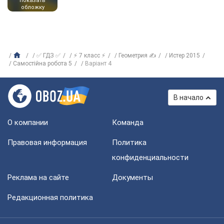
показать
обложку
✅ ГДЗ ✅
⚡ 7 класс ⚡
Геометрия ✍
Истер 2015
Самостійна робота 5
Варіант 4
В начало
О компании
Команда
Правовая информация
Политика
конфиденциальности
Реклама на сайте
Документы
Редакционная политика