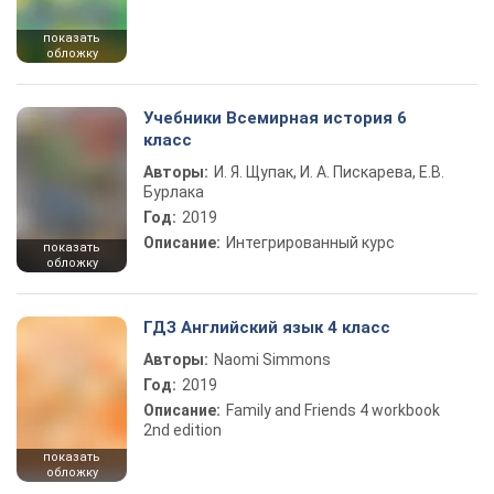
показать
обложку
Учебники Всемирная история 6
класс
Авторы:
И. Я. Щупак, И. А. Пискарева, Е.В.
Бурлака
Год:
2019
Описание:
Интегрированный курс
показать
обложку
ГДЗ Английский язык 4 класс
Авторы:
Naomi Simmons
Год:
2019
Описание:
Family and Friends 4 workbook
2nd edition
показать
обложку