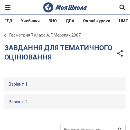
ГДЗ
Учебники
ЗНО
ДПА
Онлайн уроки
НМТ
Геометрия 7 класс А. Г. Мерзляк 2007
ЗАВДАННЯ ДЛЯ ТЕМАТИЧНОГО
ОЦІНЮВАННЯ
Варіант 1
Варіант 2