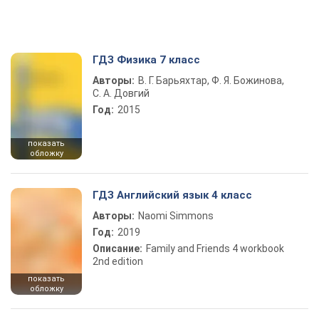
ГДЗ Физика 7 класс
Авторы:
В. Г. Барьяхтар, Ф. Я. Божинова,
С. А. Довгий
Год:
2015
показать
обложку
ГДЗ Английский язык 4 класс
Авторы:
Naomi Simmons
Год:
2019
Описание:
Family and Friends 4 workbook
2nd edition
показать
обложку