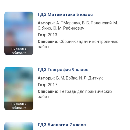
ГДЗ Математика 5 класс
Авторы:
А. Г. Мерзляк, В. Б. Полонский, М.
С. Якир, Ю. М. Рабинович
Год:
2013
Описание:
Сборник задач и контрольных
работ
показать
обложку
ГДЗ География 9 класс
Авторы:
В. М. Бойко, И. Л. Дитчук
Год:
2017
Описание:
Тетрадь для практических
работ
показать
обложку
ГДЗ Биология 7 класс