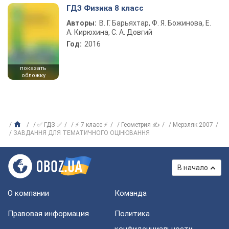
ГДЗ Физика 8 класс
Авторы:
В. Г. Барьяхтар, Ф. Я. Божинова, Е.
А. Кирюхина, С. А. Довгий
Год:
2016
показать
обложку
✅ ГДЗ ✅
⚡ 7 класс ⚡
Геометрия ✍
Мерзляк 2007
ЗАВДАННЯ ДЛЯ ТЕМАТИЧНОГО ОЦІНЮВАННЯ
В начало
О компании
Команда
Правовая информация
Политика