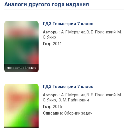
Аналоги другого года издания
Play Video
ГДЗ Геометрия 7 класс
Авторы:
А. Г. Мерзляк, В. Б. Полонский, М.
С. Якир
Год:
2011
показать обложку
ГДЗ Геометрия 7 класс
Авторы:
А. Г. Мерзляк, В. Б. Полонский, М.
С. Якир, Ю. М. Рабинович
Год:
2015
Описание:
Сборник задач