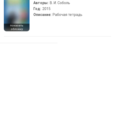
Авторы:
В. И. Соболь
Год:
2015
Описание:
Рабочая тетрадь
показать
обложку