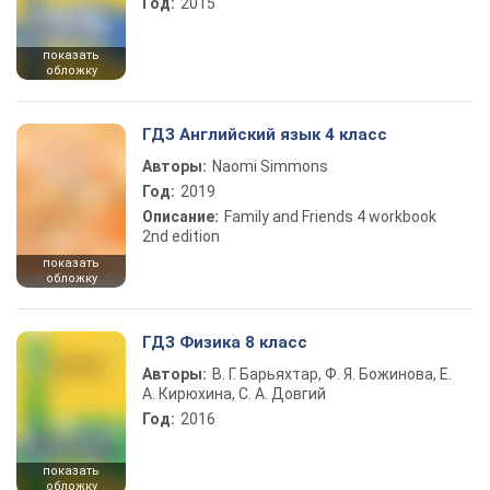
Год:
2015
показать
обложку
ГДЗ Английский язык 4 класс
Авторы:
Naomi Simmons
Год:
2019
Описание:
Family and Friends 4 workbook
2nd edition
показать
обложку
ГДЗ Физика 8 класс
Авторы:
В. Г. Барьяхтар, Ф. Я. Божинова, Е.
А. Кирюхина, С. А. Довгий
Год:
2016
показать
обложку