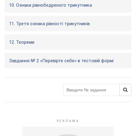
10. Ознаки рівнобедреного трикутника
11. Третя ознака рівності трикутників
12. Теореми
Завдання № 2 «Перевірте себе» в тестовій формі