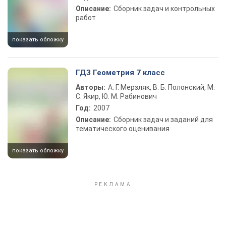
Описание:
Сборник задач и контрольных
работ
показать обложку
ГДЗ Геометрия 7 класс
Авторы:
А. Г. Мерзляк, В. Б. Полонский, М.
С. Якир, Ю. М. Рабинович
Год:
2007
Описание:
Сборник задач и заданий для
тематического оценивания
показать обложку