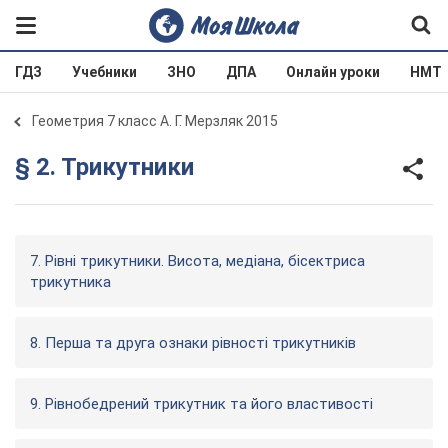
ГДЗ
Учебники
ЗНО
ДПА
Онлайн уроки
НМТ
Геометрия 7 класс А. Г. Мерзляк 2015
§ 2. Трикутники
7. Рівні трикутники. Висота, медіана, бісектриса
трикутника
8. Перша та друга ознаки рівності трикутників
9. Рівнобедрений трикутник та його властивості