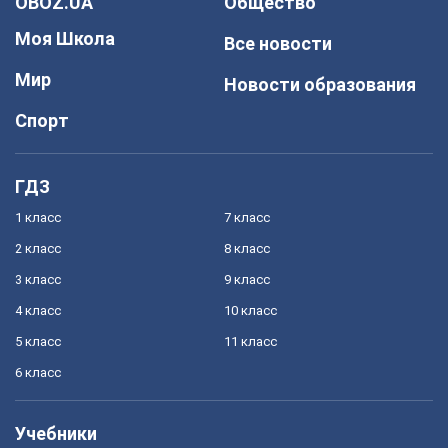
OBOZ.UA
Общество
Моя Школа
Все новости
Мир
Новости образования
Спорт
ГДЗ
1 класс
7 класс
2 класс
8 класс
3 класс
9 класс
4 класс
10 класс
5 класс
11 класс
6 класс
Учебники