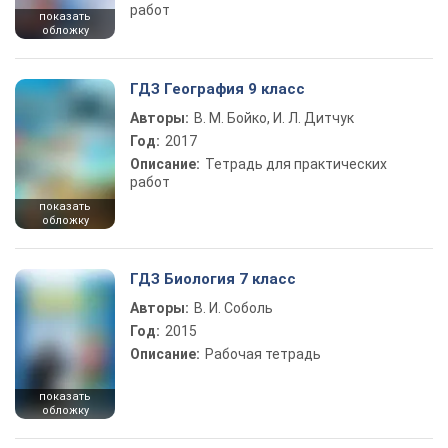
работ
показать
обложку
ГДЗ География 9 класс
Авторы:
В. М. Бойко, И. Л. Дитчук
Год:
2017
Описание:
Тетрадь для практических
работ
показать
обложку
ГДЗ Биология 7 класс
Авторы:
В. И. Соболь
Год:
2015
Описание:
Рабочая тетрадь
показать
обложку