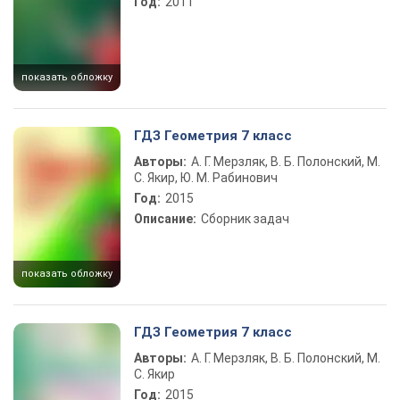
Год:
2011
показать обложку
ГДЗ Геометрия 7 класс
Авторы:
А. Г. Мерзляк, В. Б. Полонский, М.
С. Якир, Ю. М. Рабинович
Год:
2015
Описание:
Сборник задач
показать обложку
ГДЗ Геометрия 7 класс
Авторы:
А. Г. Мерзляк, В. Б. Полонский, М.
С. Якир
Год:
2015