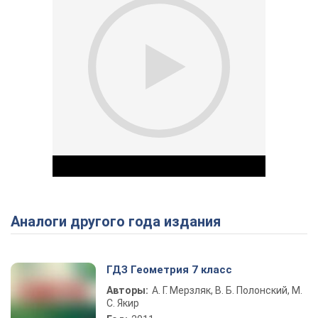
Аналоги другого года издания
Play Video
ГДЗ Геометрия 7 класс
Авторы:
А. Г. Мерзляк, В. Б. Полонский, М.
С. Якир