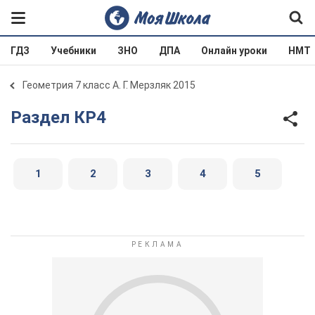
ГДЗ
Учебники
ЗНО
ДПА
Онлайн уроки
НМТ
Геометрия 7 класс А. Г. Мерзляк 2015
Раздел КР4
1
2
3
4
5