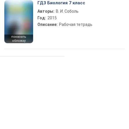
ГДЗ Биология 7 класс
Авторы:
В. И. Соболь
Год:
2015
Описание:
Рабочая тетрадь
показать
обложку