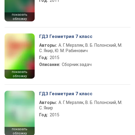
Год:
2011
показать
обложку
ГДЗ Геометрия 7 класс
Авторы:
А. Г. Мерзляк, В. Б. Полонский, М.
С. Якир, Ю. М. Рабинович
Год:
2015
Описание:
Сборник задач
показать
обложку
ГДЗ Геометрия 7 класс
Авторы:
А. Г. Мерзляк, В. Б. Полонский, М.
С. Якир
Год:
2015
показать
обложку