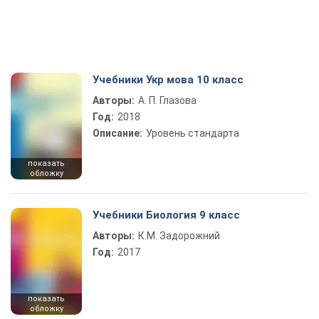
Учебники Укр мова 10 класс
Авторы:
А. П. Глазова
Год:
2018
Описание:
Уровень стандарта
показать
обложку
Учебники Биология 9 класс
Авторы:
К.М. Задорожний
Год:
2017
показать
обложку