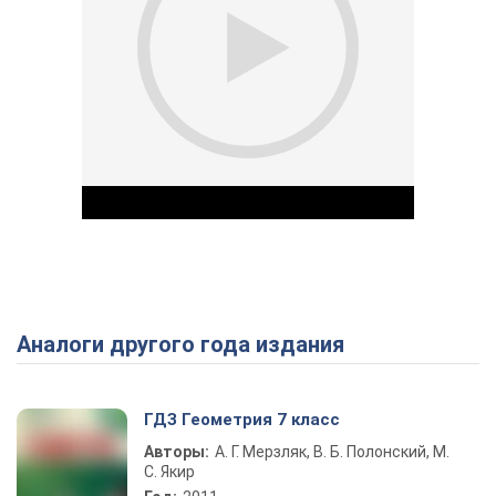
Аналоги другого года издания
Play Video
ГДЗ Геометрия 7 класс
Авторы:
А. Г. Мерзляк, В. Б. Полонский, М.
С. Якир