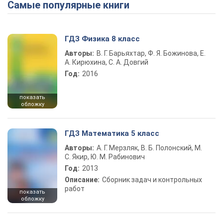
Самые популярные книги
ГДЗ Физика 8 класс
Авторы:
В. Г. Барьяхтар, Ф. Я. Божинова, Е.
А. Кирюхина, С. А. Довгий
Год:
2016
показать
обложку
ГДЗ Математика 5 класс
Авторы:
А. Г. Мерзляк, В. Б. Полонский, М.
С. Якир, Ю. М. Рабинович
Год:
2013
Описание:
Сборник задач и контрольных
работ
показать
обложку