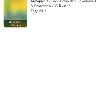
Авторы:
В. Г. Барьяхтар, Ф. Я. Божинова, Е.
А. Кирюхина, С. А. Довгий
Год:
2016
показать
обложку