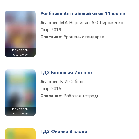
Учебники Английский язык 11 класс
Авторы:
М.А. Нерсисян, А.О. Пироженко
Год:
2019
Описание:
Уровень стандарта
показать
обложку
ГДЗ Биология 7 класс
Авторы:
В. И. Соболь
Год:
2015
Описание:
Рабочая тетрадь
показать
обложку
ГДЗ Физика 8 класс