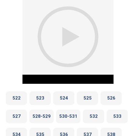
522
523
524
525
526
527
528-529
530-531
532
533
Play Video
534
535
536
537
538