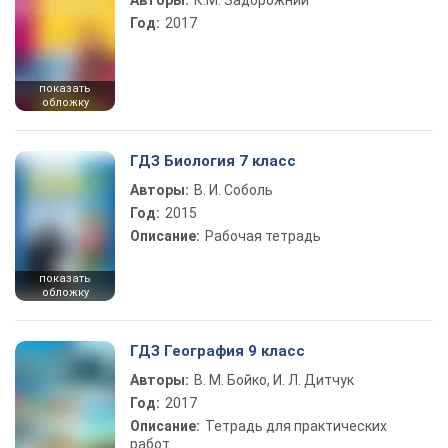
Авторы:
К.М. Задорожний
Год:
2017
показать
обложку
ГДЗ Биология 7 класс
Авторы:
В. И. Соболь
Год:
2015
Описание:
Рабочая тетрадь
показать
обложку
ГДЗ География 9 класс
Авторы:
В. М. Бойко, И. Л. Дитчук
Год:
2017
Описание:
Тетрадь для практических
работ