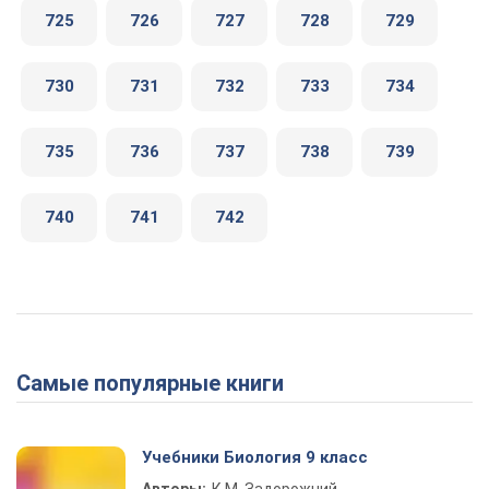
725
726
727
728
729
730
731
732
733
734
735
736
737
738
739
740
741
742
Самые популярные книги
Учебники Биология 9 класс