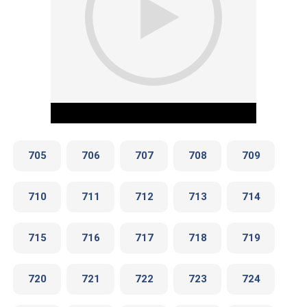
705
706
707
708
709
710
711
712
713
714
Play Video
715
716
717
718
719
720
721
722
723
724