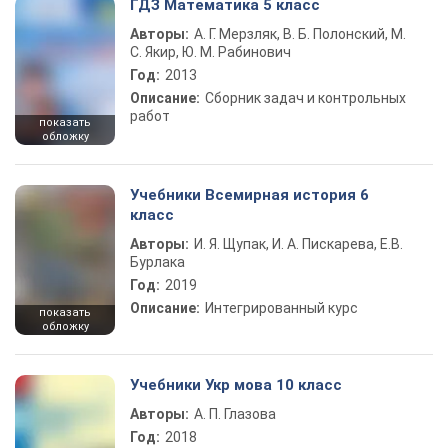
ГДЗ Математика 5 класс
Авторы:
А. Г. Мерзляк, В. Б. Полонский, М.
С. Якир, Ю. М. Рабинович
Год:
2013
Описание:
Сборник задач и контрольных
работ
показать
обложку
Учебники Всемирная история 6
класс
Авторы:
И. Я. Щупак, И. А. Пискарева, Е.В.
Бурлака
Год:
2019
Описание:
Интегрированный курс
показать
обложку
Учебники Укр мова 10 класс
Авторы:
А. П. Глазова
Год:
2018