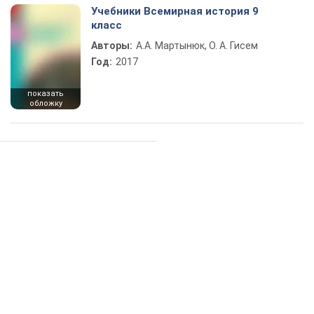
Учебники Всемирная история 9
класс
Авторы:
А.А. Мартынюк, О. А. Гисем
Год:
2017
показать
обложку