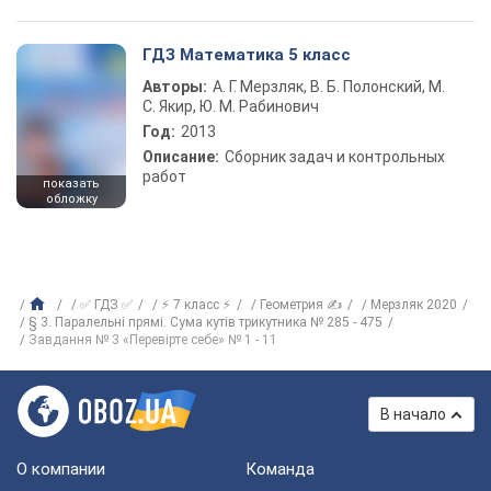
ГДЗ Математика 5 класс
Авторы:
А. Г. Мерзляк, В. Б. Полонский, М.
С. Якир, Ю. М. Рабинович
Год:
2013
Описание:
Сборник задач и контрольных
работ
показать
обложку
✅ ГДЗ ✅
⚡ 7 класс ⚡
Геометрия ✍
Мерзляк 2020
§ 3. Паралельні прямі. Сума кутів трикутника № 285 - 475
Завдання № 3 «Перевірте себе» № 1 - 11
В начало
О компании
Команда