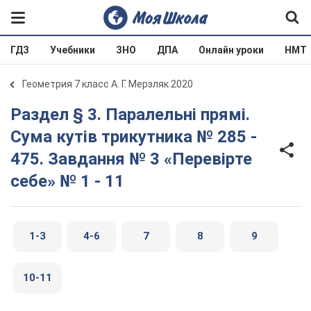
ГДЗ
Учебники
ЗНО
ДПА
Онлайн уроки
НМТ
Геометрия 7 класс А. Г. Мерзляк 2020
Раздел § 3. Паралельні прямі.
Сума кутів трикутника № 285 -
475. Завдання № 3 «Перевірте
себе» № 1 - 11
1-3
4-6
7
8
9
10-11