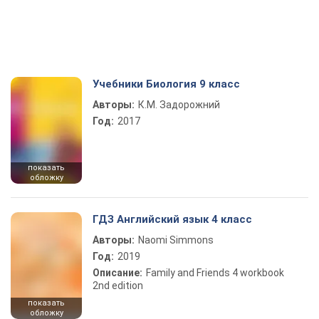
Учебники Биология 9 класс
Авторы:
К.М. Задорожний
Год:
2017
показать
обложку
ГДЗ Английский язык 4 класс
Авторы:
Naomi Simmons
Год:
2019
Описание:
Family and Friends 4 workbook
2nd edition
показать
обложку