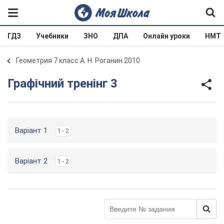
ГДЗ
Учебники
ЗНО
ДПА
Онлайн уроки
НМТ
Геометрия 7 класс А. Н. Роганин 2010
Графічний тренінг 3
Варіант 1
1 - 2
Варіант 2
1 - 2