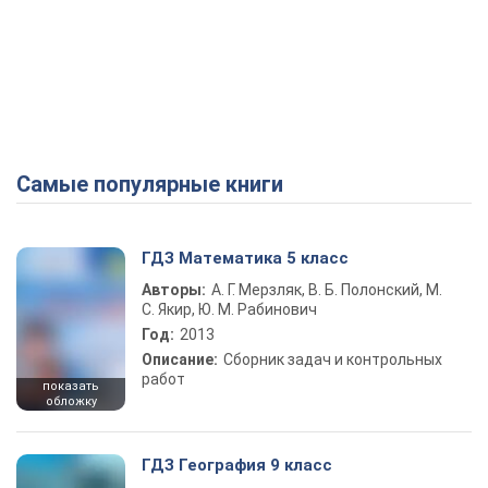
Самые популярные книги
ГДЗ Математика 5 класс
Авторы:
А. Г. Мерзляк, В. Б. Полонский, М.
С. Якир, Ю. М. Рабинович
Год:
2013
Описание:
Сборник задач и контрольных
работ
показать
обложку
ГДЗ География 9 класс