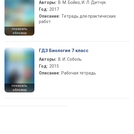
Авторы:
В. М. Бойко, И. Л. Дитчук
Год:
2017
Описание:
Тетрадь для практических
работ
показать
обложку
ГДЗ Биология 7 класс
Авторы:
В. И. Соболь
Год:
2015
Описание:
Рабочая тетрадь
показать
обложку