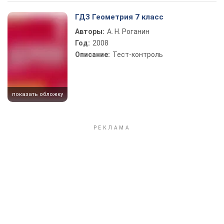
Play Video
ГДЗ Геометрия 7 класс
Авторы:
А. Н. Роганин
Год:
2008
Описание:
Тест-контроль
показать обложку