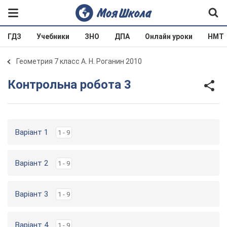
ГДЗ
Учебники
ЗНО
ДПА
Онлайн уроки
НМТ
Геометрия 7 класс А. Н. Роганин 2010
Контрольна робота 3
Варіант 1
1 - 9
Варіант 2
1 - 9
Варіант 3
1 - 9
Варіант 4
1 - 9