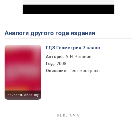
Аналоги другого года издания
Play Video
ГДЗ Геометрия 7 класс
Авторы:
А. Н. Роганин
Год:
2008
Описание:
Тест-контроль
показать обложку