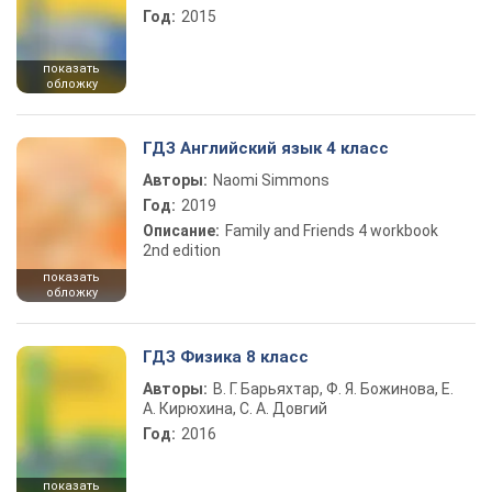
Год:
2015
показать
обложку
ГДЗ Английский язык 4 класс
Авторы:
Naomi Simmons
Год:
2019
Описание:
Family and Friends 4 workbook
2nd edition
показать
обложку
ГДЗ Физика 8 класс
Авторы:
В. Г. Барьяхтар, Ф. Я. Божинова, Е.
А. Кирюхина, С. А. Довгий
Год:
2016
показать