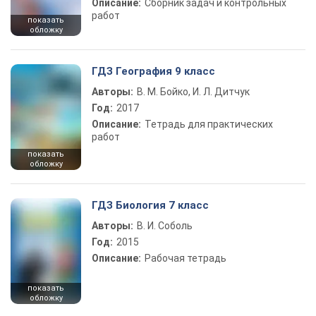
Описание:
Сборник задач и контрольных
работ
показать
обложку
ГДЗ География 9 класс
Авторы:
В. М. Бойко, И. Л. Дитчук
Год:
2017
Описание:
Тетрадь для практических
работ
показать
обложку
ГДЗ Биология 7 класс
Авторы:
В. И. Соболь
Год:
2015
Описание:
Рабочая тетрадь
показать
обложку