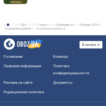
обложку
✅ ГДЗ ✅
⚡ 7 класс ⚡
Геометрия ✍
Роганин 2010
Контрольні роботи
Контрольна робота 3
В начало
О компании
Команда
Правовая информация
Политика
конфиденциальности
Реклама на сайте
Документы
Редакционная политика