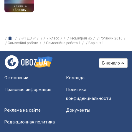
показать
обложку
✅ ГДЗ ✅
⚡ 7 класс ⚡
Геометрия ✍
Роганин 2010
Самостійні роботи
Самостійна робота 1
Варіант 1
В начало
О компании
Команда
Правовая информация
Политика
конфиденциальности
Реклама на сайте
Документы
Редакционная политика