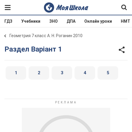
ГДЗ
Учебники
ЗНО
ДПА
Онлайн уроки
НМТ
Геометрия 7 класс А. Н. Роганин 2010
Раздел Варіант 1
1
2
3
4
5