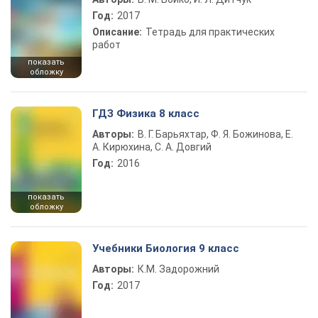
Год:
2017
Описание:
Тетрадь для практических
работ
показать
обложку
ГДЗ Физика 8 класс
Авторы:
В. Г. Барьяхтар, Ф. Я. Божинова, Е.
А. Кирюхина, С. А. Довгий
Год:
2016
показать
обложку
Учебники Биология 9 класс
Авторы:
К.М. Задорожний
Год:
2017