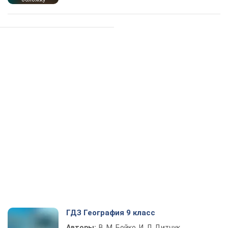
ГДЗ География 9 класс
Авторы:
В. М. Бойко, И. Л. Дитчук