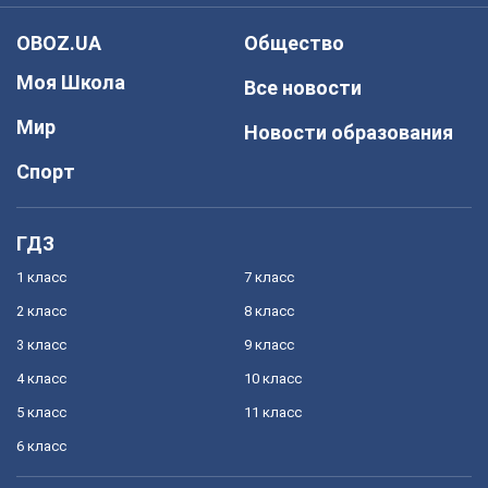
OBOZ.UA
Общество
Моя Школа
Все новости
Мир
Новости образования
Спорт
ГДЗ
1 класс
7 класс
2 класс
8 класс
3 класс
9 класс
4 класс
10 класс
5 класс
11 класс
6 класс