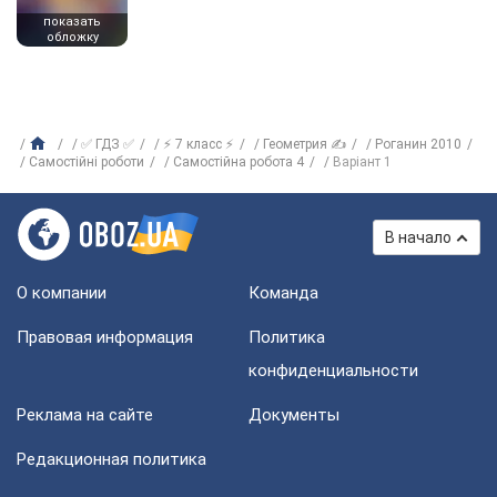
показать
обложку
✅ ГДЗ ✅
⚡ 7 класс ⚡
Геометрия ✍
Роганин 2010
Самостійні роботи
Самостійна робота 4
Варіант 1
В начало
О компании
Команда
Правовая информация
Политика
конфиденциальности
Реклама на сайте
Документы
Редакционная политика