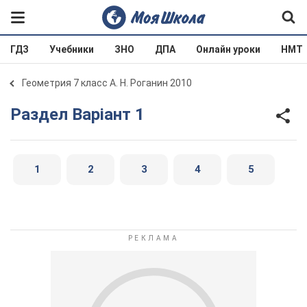
ГДЗ
Учебники
ЗНО
ДПА
Онлайн уроки
НМТ
Геометрия 7 класс А. Н. Роганин 2010
Раздел Варіант 1
1
2
3
4
5