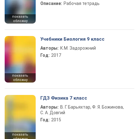
Описание:
Рабочая тетрадь
показать
обложку
Учебники Биология 9 класс
Авторы:
К.М. Задорожний
Год:
2017
показать
обложку
ГДЗ Физика 7 класс
Авторы:
В. Г. Барьяхтар, Ф. Я. Божинова,
С. А. Довгий
Год:
2015
показать
обложку