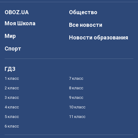
OBOZ.UA
Общество
Моя Школа
Все новости
Мир
Новости образования
Спорт
ГДЗ
1 класс
7 класс
2 класс
8 класс
3 класс
9 класс
4 класс
10 класс
5 класс
11 класс
6 класс