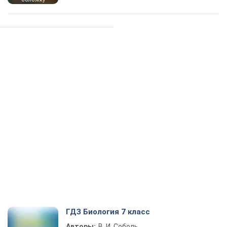
ГДЗ Биология 7 класс
Авторы:
В. И. Соболь