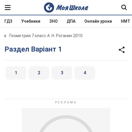
ГДЗ
Учебники
ЗНО
ДПА
Онлайн уроки
НМТ
Геометрия 7 класс А. Н. Роганин 2010
Раздел Варіант 1
1
2
3
4