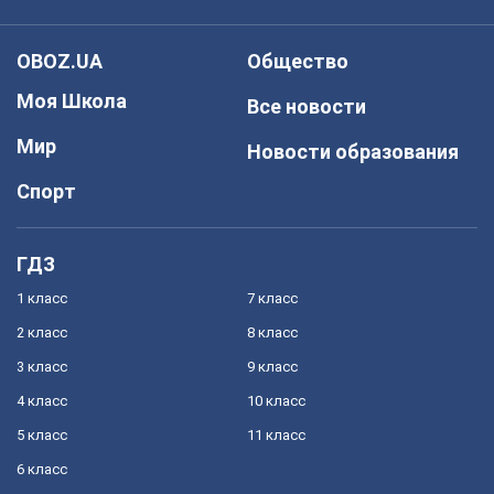
OBOZ.UA
Общество
Моя Школа
Все новости
Мир
Новости образования
Спорт
ГДЗ
1 класс
7 класс
2 класс
8 класс
3 класс
9 класс
4 класс
10 класс
5 класс
11 класс
6 класс