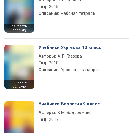
Год:
2015
Описание:
Рабочая тетрадь
показать
обложку
Учебники Укр мова 10 класс
Авторы:
А. П. Глазова
Год:
2018
Описание:
Уровень стандарта
показать
обложку
Учебники Биология 9 класс
Авторы:
К.М. Задорожний
Год:
2017