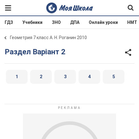
ГДЗ
Учебники
ЗНО
ДПА
Онлайн уроки
НМТ
Геометрия 7 класс А. Н. Роганин 2010
Раздел Варіант 2
1
2
3
4
5