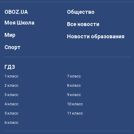
OBOZ.UA
Общество
Моя Школа
Все новости
Мир
Новости образования
Спорт
ГДЗ
1 класс
7 класс
2 класс
8 класс
3 класс
9 класс
4 класс
10 класс
5 класс
11 класс
6 класс