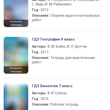
С. Якир, Ю. М. Рабинович
Год:
2013
Описание:
Сборник задач и контрольных
работ
показать
обложку
ГДЗ География 9 класс
Авторы:
В. М. Бойко, И. Л. Дитчук
Год:
2017
Описание:
Тетрадь для практических
работ
показать
обложку
ГДЗ Биология 7 класс
Авторы:
В. И. Соболь
Год:
2015
Описание:
Рабочая тетрадь