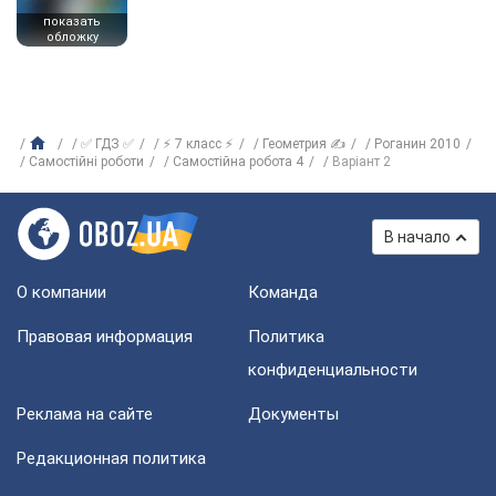
показать
обложку
✅ ГДЗ ✅
⚡ 7 класс ⚡
Геометрия ✍
Роганин 2010
Самостійні роботи
Самостійна робота 4
Варіант 2
В начало
О компании
Команда
Правовая информация
Политика
конфиденциальности
Реклама на сайте
Документы
Редакционная политика