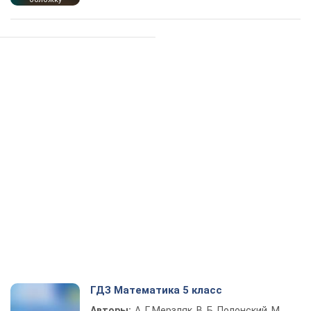
ГДЗ Математика 5 класс
Авторы:
А. Г. Мерзляк, В. Б. Полонский, М.