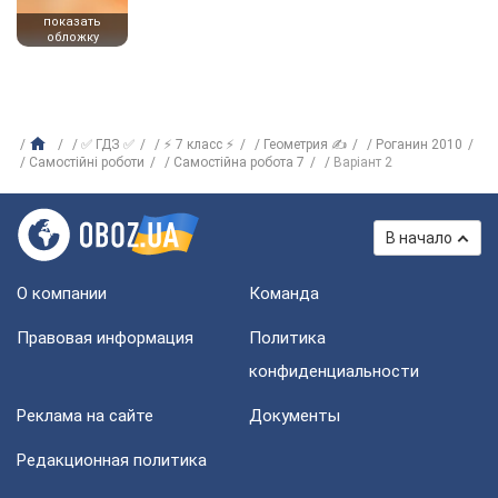
показать
обложку
✅ ГДЗ ✅
⚡ 7 класс ⚡
Геометрия ✍
Роганин 2010
Самостійні роботи
Самостійна робота 7
Варіант 2
В начало
О компании
Команда
Правовая информация
Политика
конфиденциальности
Реклама на сайте
Документы
Редакционная политика