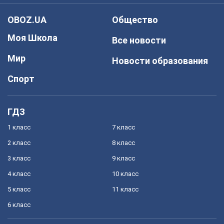
OBOZ.UA
Общество
Моя Школа
Все новости
Мир
Новости образования
Спорт
ГДЗ
1 класс
7 класс
2 класс
8 класс
3 класс
9 класс
4 класс
10 класс
5 класс
11 класс
6 класс