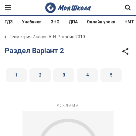
ГДЗ
Учебники
ЗНО
ДПА
Онлайн уроки
НМТ
Геометрия 7 класс А. Н. Роганин 2010
Раздел Варіант 2
1
2
3
4
5