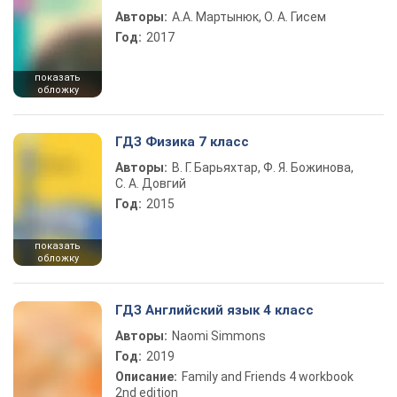
Авторы:
А.А. Мартынюк, О. А. Гисем
Год:
2017
показать
обложку
ГДЗ Физика 7 класс
Авторы:
В. Г. Барьяхтар, Ф. Я. Божинова,
С. А. Довгий
Год:
2015
показать
обложку
ГДЗ Английский язык 4 класс
Авторы:
Naomi Simmons
Год:
2019
Описание:
Family and Friends 4 workbook
2nd edition