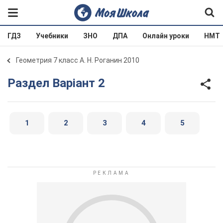
ГДЗ
Учебники
ЗНО
ДПА
Онлайн уроки
НМТ
Геометрия 7 класс А. Н. Роганин 2010
Раздел Варіант 2
1
2
3
4
5