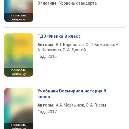
Описание:
Уровень стандарта
показать
обложку
ГДЗ Физика 8 класс
Авторы:
В. Г. Барьяхтар, Ф. Я. Божинова, Е.
А. Кирюхина, С. А. Довгий
Год:
2016
показать
обложку
Учебники Всемирная история 9
класс
Авторы:
А.А. Мартынюк, О. А. Гисем
Год:
2017
показать
обложку