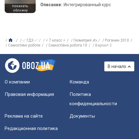
Описание:
Интегрированный курс
показать
обложку
✅ ГДЗ ✅
⚡ 7 класс ⚡
Геометрия ✍
Роганин 2010
Самостійні роботи
Самостійна робота 10
Варіант 2
В начало
О компании
Команда
Правовая информация
Политика
конфиденциальности
Реклама на сайте
Документы
Редакционная политика