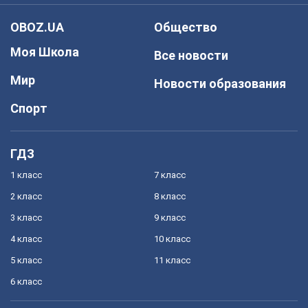
OBOZ.UA
Общество
Моя Школа
Все новости
Мир
Новости образования
Спорт
ГДЗ
1 класс
7 класс
2 класс
8 класс
3 класс
9 класс
4 класс
10 класс
5 класс
11 класс
6 класс