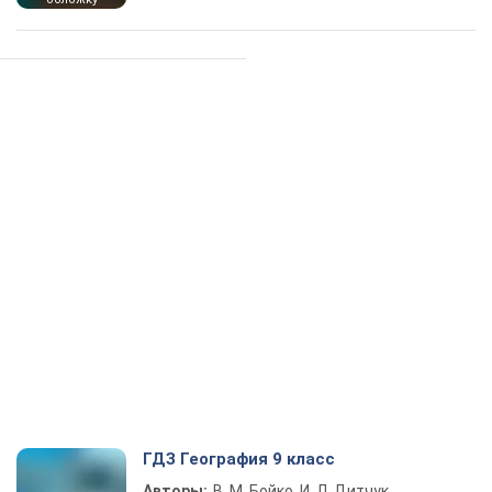
ГДЗ География 9 класс
Авторы:
В. М. Бойко, И. Л. Дитчук