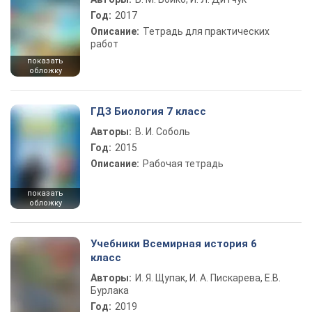
Год:
2017
Описание:
Тетрадь для практических
работ
показать
обложку
ГДЗ Биология 7 класс
Авторы:
В. И. Соболь
Год:
2015
Описание:
Рабочая тетрадь
показать
обложку
Учебники Всемирная история 6
класс
Авторы:
И. Я. Щупак, И. А. Пискарева, Е.В.
Бурлака
Год:
2019