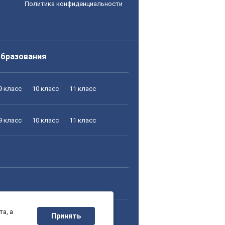
Политика конфиденциальности
образования
9 класс
10 класс
11 класс
9 класс
10 класс
11 класс
а, а
9 класс
10 класс
11 класс
Принять