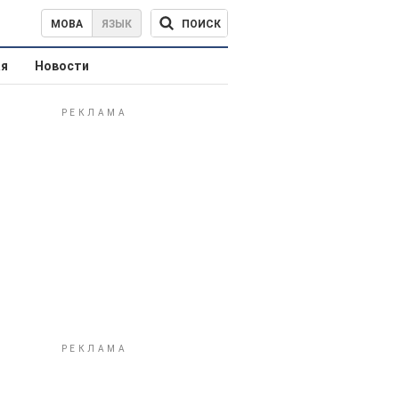
ПОИСК
МОВА
ЯЗЫК
ая
Новости