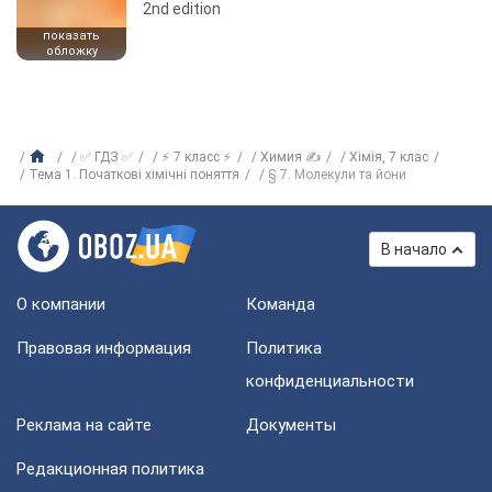
2nd edition
показать
обложку
✅ ГДЗ ✅
⚡ 7 класс ⚡
Химия ✍
Хiмiя, 7 клас
Тема 1. Початкові хімічні поняття
§ 7. Молекули та йони
В начало
О компании
Команда
Правовая информация
Политика
конфиденциальности
Реклама на сайте
Документы
Редакционная политика