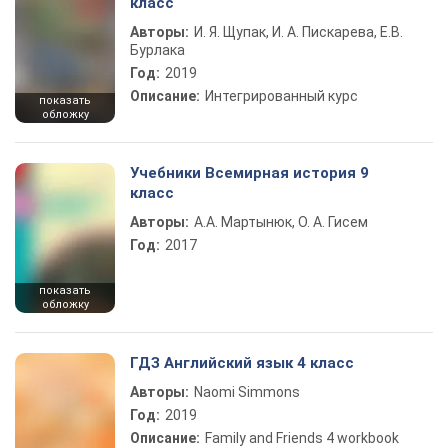
класс
Авторы:
И. Я. Щупак, И. А. Пискарева, Е.В.
Бурлака
Год:
2019
Описание:
Интегрированный курс
показать
обложку
Учебники Всемирная история 9
класс
Авторы:
А.А. Мартынюк, О. А. Гисем
Год:
2017
показать
обложку
ГДЗ Английский язык 4 класс
Авторы:
Naomi Simmons
Год:
2019
Описание:
Family and Friends 4 workbook