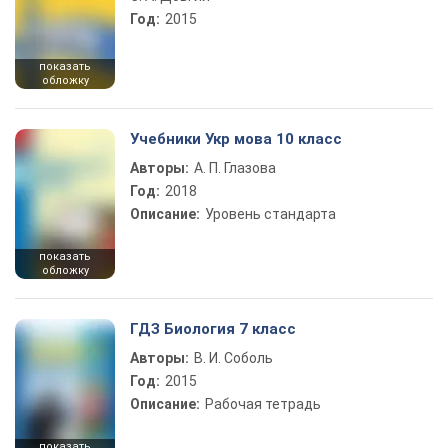
Год:
2015
показать
обложку
Учебники Укр мова 10 класс
Авторы:
А. П. Глазова
Год:
2018
Описание:
Уровень стандарта
показать
обложку
ГДЗ Биология 7 класс
Авторы:
В. И. Соболь
Год:
2015
Описание:
Рабочая тетрадь
показать