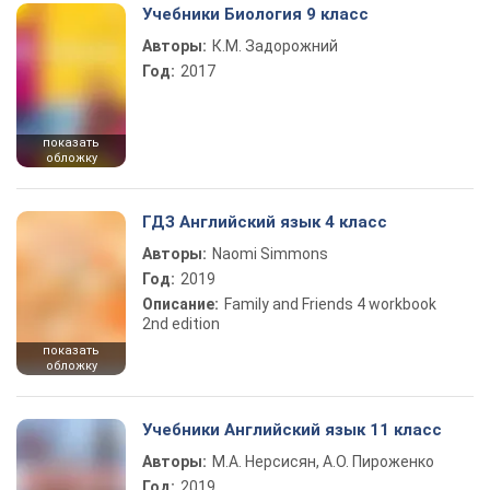
Учебники Биология 9 класс
Авторы:
К.М. Задорожний
Год:
2017
показать
обложку
ГДЗ Английский язык 4 класс
Авторы:
Naomi Simmons
Год:
2019
Описание:
Family and Friends 4 workbook
2nd edition
показать
обложку
Учебники Английский язык 11 класс
Авторы:
М.А. Нерсисян, А.О. Пироженко
Год:
2019