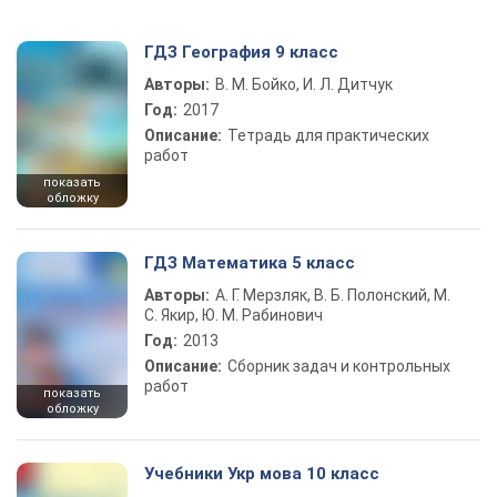
ГДЗ География 9 класс
Авторы:
В. М. Бойко, И. Л. Дитчук
Год:
2017
Описание:
Тетрадь для практических
работ
показать
обложку
ГДЗ Математика 5 класс
Авторы:
А. Г. Мерзляк, В. Б. Полонский, М.
С. Якир, Ю. М. Рабинович
Год:
2013
Описание:
Сборник задач и контрольных
работ
показать
обложку
Учебники Укр мова 10 класс