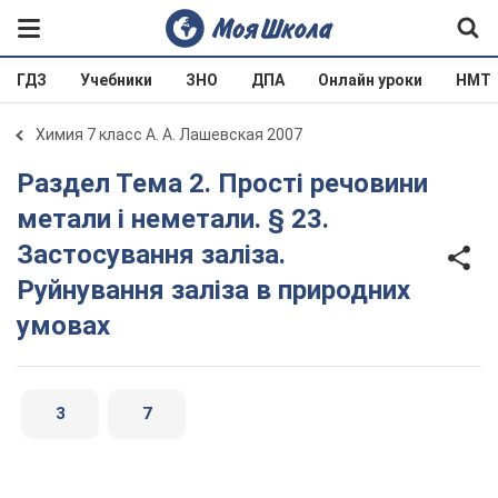
ГДЗ
Учебники
ЗНО
ДПА
Онлайн уроки
НМТ
Химия 7 класс А. А. Лашевская 2007
Раздел Тема 2. Прості речовини
метали і неметали. § 23.
Застосування заліза.
Руйнування заліза в природних
умовах
3
7