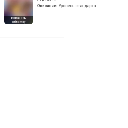
Описание:
Уровень стандарта
показать
обложку