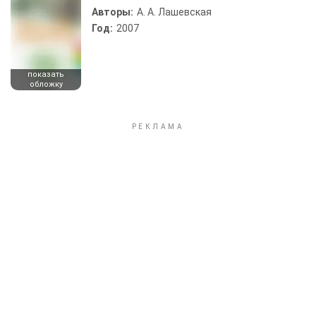
Авторы:
А. А. Лашевская
Год:
2007
показать
обложку