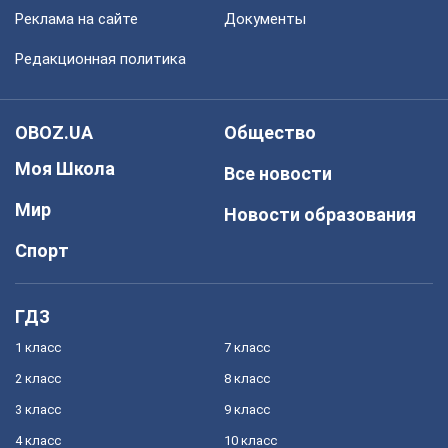
Реклама на сайте
Документы
Редакционная политика
OBOZ.UA
Общество
Моя Школа
Все новости
Мир
Новости образования
Спорт
ГДЗ
1 класс
7 класс
2 класс
8 класс
3 класс
9 класс
4 класс
10 класс