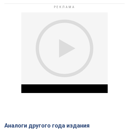
Аналоги другого года издания
Play Video