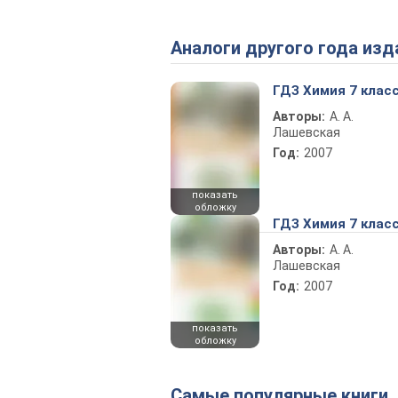
Аналоги другого года изд
ГДЗ Химия 7 клас
Авторы:
А. А.
Лашевская
Год:
2007
показать
обложку
ГДЗ Химия 7 клас
Авторы:
А. А.
Лашевская
Год:
2007
показать
обложку
Самые популярные книги