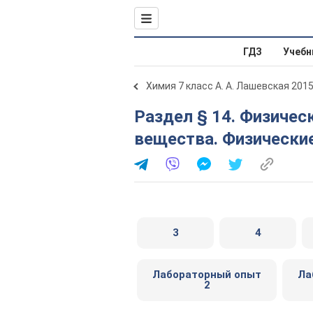
ГДЗ
Учебн
Химия 7 класс А. А. Лашевская 201
Раздел § 14. Физические и химические свойства
вещества. Физические
3
4
Лабораторный опыт
Ла
2