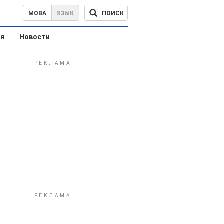
ПОИСК
МОВА
ЯЗЫК
ая
Новости