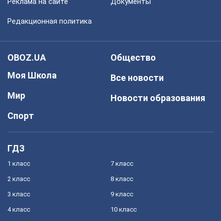
Реклама на сайте
Документы
Редакционная политика
OBOZ.UA
Общество
Моя Школа
Все новости
Мир
Новости образования
Спорт
ГДЗ
1 класс
7 класс
2 класс
8 класс
3 класс
9 класс
4 класс
10 класс