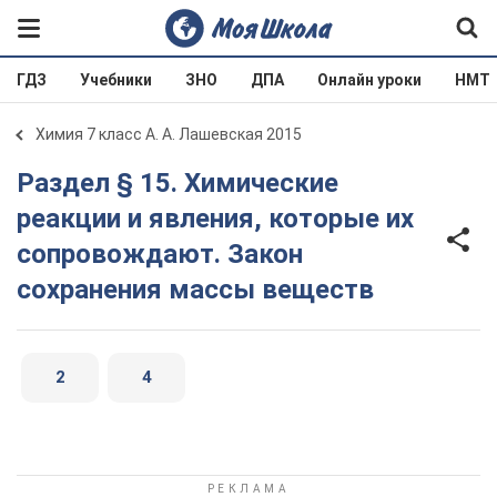
ГДЗ
Учебники
ЗНО
ДПА
Онлайн уроки
НМТ
Химия 7 класс А. А. Лашевская 2015
Раздел § 15. Химические
реакции и явления, которые их
сопровождают. Закон
сохранения массы веществ
2
4