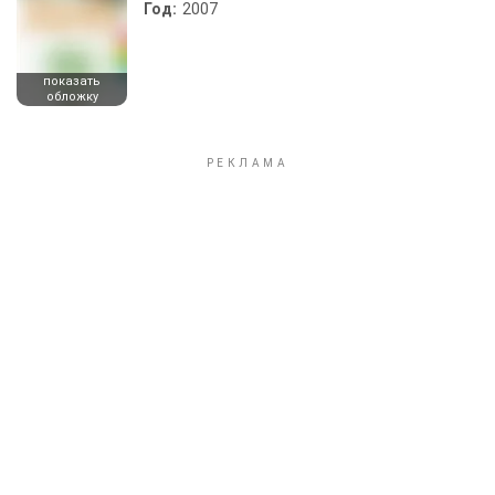
Год:
2007
показать
обложку