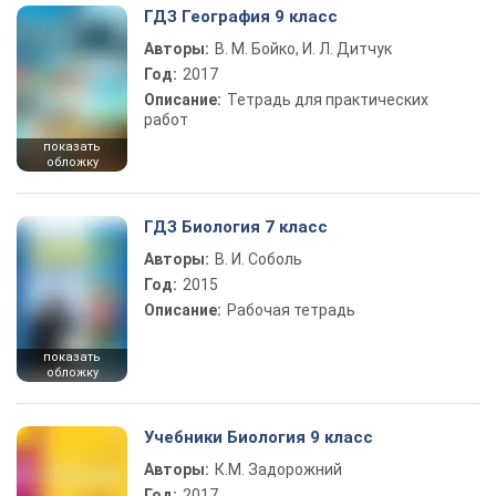
ГДЗ География 9 класс
Авторы:
В. М. Бойко, И. Л. Дитчук
Год:
2017
Описание:
Тетрадь для практических
работ
показать
обложку
ГДЗ Биология 7 класс
Авторы:
В. И. Соболь
Год:
2015
Описание:
Рабочая тетрадь
показать
обложку
Учебники Биология 9 класс
Авторы:
К.М. Задорожний
Год:
2017