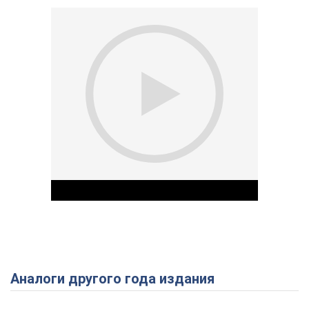
Аналоги другого года издания
Play Video