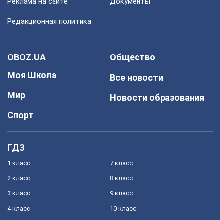
Реклама на сайте
Документы
Редакционная политика
OBOZ.UA
Общество
Моя Школа
Все новости
Мир
Новости образования
Спорт
ГДЗ
1 класс
7 класс
2 класс
8 класс
3 класс
9 класс
4 класс
10 класс