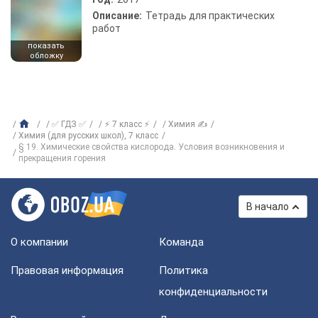
Описание:
Тетрадь для практических
работ
показать
обложку
✅ ГДЗ ✅
⚡ 7 класс ⚡
Химия ✍
Химия (для русских школ), 7 класс
§ 19. Химические свойства кислорода. Условия возникновения и
прекращения горения
В начало
О компании
Команда
Правовая информация
Политика
конфиденциальности