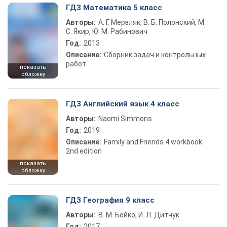
ГДЗ Математика 5 класс
Авторы:
А. Г. Мерзляк, В. Б. Полонский, М.
С. Якир, Ю. М. Рабинович
Год:
2013
Описание:
Сборник задач и контрольных
работ
показать
обложку
ГДЗ Английский язык 4 класс
Авторы:
Naomi Simmons
Год:
2019
Описание:
Family and Friends 4 workbook
2nd edition
показать
обложку
ГДЗ География 9 класс
Авторы:
В. М. Бойко, И. Л. Дитчук
Год:
2017