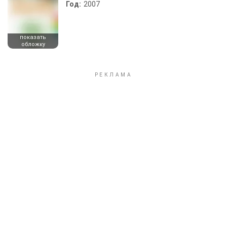
Год:
2007
показать
обложку