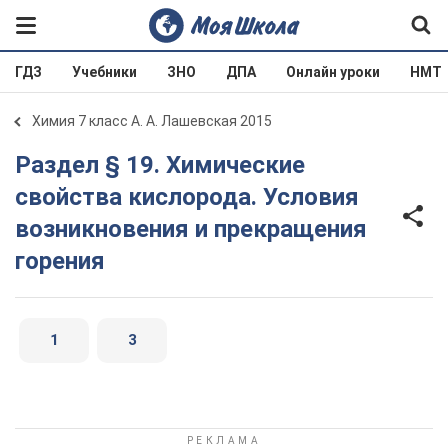
ГДЗ
Учебники
ЗНО
ДПА
Онлайн уроки
НМТ
Химия 7 класс А. А. Лашевская 2015
Раздел § 19. Химические
свойства кислорода. Условия
возникновения и прекращения
горения
1
3