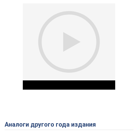
Аналоги другого года издания
Play Video