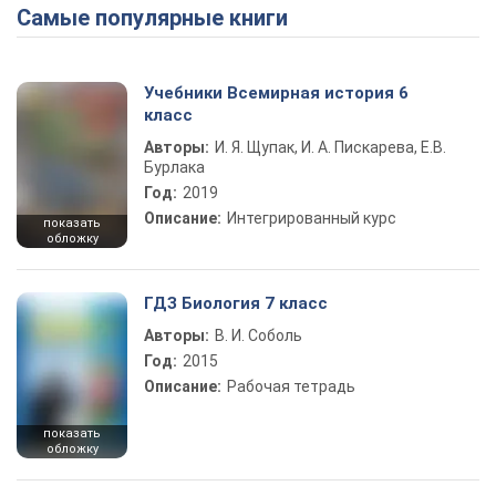
Самые популярные книги
Play Video
Учебники Всемирная история 6
класс
Авторы:
И. Я. Щупак, И. А. Пискарева, Е.В.
Бурлака
Год:
2019
Описание:
Интегрированный курс
показать
обложку
ГДЗ Биология 7 класс
Авторы:
В. И. Соболь
Год:
2015
Описание:
Рабочая тетрадь
показать
обложку