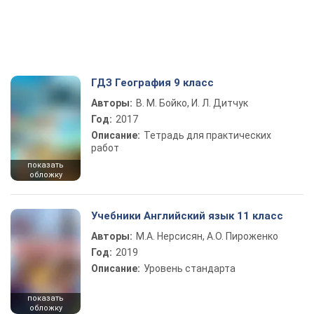
ГДЗ География 9 класс
Авторы:
В. М. Бойко, И. Л. Дитчук
Год:
2017
Описание:
Тетрадь для практических
работ
показать
обложку
Учебники Английский язык 11 класс
Авторы:
М.А. Нерсисян, А.О. Пироженко
Год:
2019
Описание:
Уровень стандарта
показать
обложку