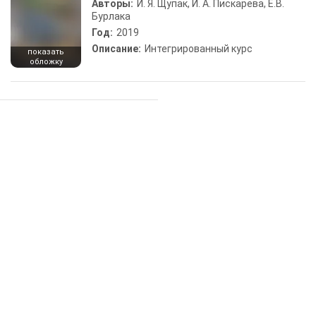
Авторы:
И. Я. Щупак, И. А. Пискарева, Е.В.
Бурлака
Год:
2019
Описание:
Интегрированный курс
показать
обложку