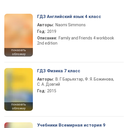
ГДЗ Английский язык 4 класс
Авторы:
Naomi Simmons
Год:
2019
Описание:
Family and Friends 4 workbook
2nd edition
показать
обложку
ГДЗ Физика 7 класс
Авторы:
В. Г. Барьяхтар, Ф. Я. Божинова,
С. А. Довгий
Год:
2015
показать
обложку
Учебники Всемирная история 9