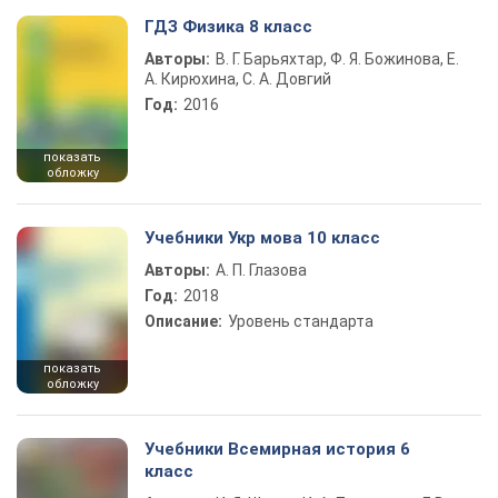
ГДЗ Физика 8 класс
Авторы:
В. Г. Барьяхтар, Ф. Я. Божинова, Е.
А. Кирюхина, С. А. Довгий
Год:
2016
показать
обложку
Учебники Укр мова 10 класс
Авторы:
А. П. Глазова
Год:
2018
Описание:
Уровень стандарта
показать
обложку
Учебники Всемирная история 6
класс